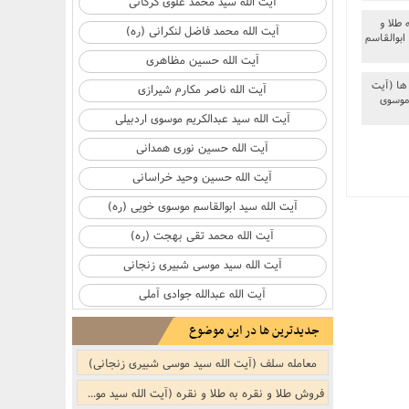
آیت الله سید محمد علوی گرگانی
نکر
بوییدن عطر و گیاهان خوشبو با لذّت
 طلا و
آیت الله محمد فاضل لنکرانی (ره)
ابوالقاسم
منکر
آیت الله حسین مظاهری
ها (آیت
آیت الله ناصر مکارم شیرازی
 موسوی
ف)
از منکر
آیت الله سید عبدالکریم موسوی اردبیلی
آیت الله حسین نوری همدانی
ب است
آیت الله حسین وحید خراسانی
آیت الله سید ابوالقاسم موسوی خویی (ره)
آیت الله محمد تقی بهجت (ره)
آیت الله سید موسی شبیری زنجانی
آیت الله عبدالله جوادی آملی
جنفى)
جدیدترین ها در این موضوع
معامله سلف (آیت الله سید موسی شبیری زنجانی)
فروش طلا و نقره به طلا و نقره (آیت الله سید موسی شبیری زنجانی)