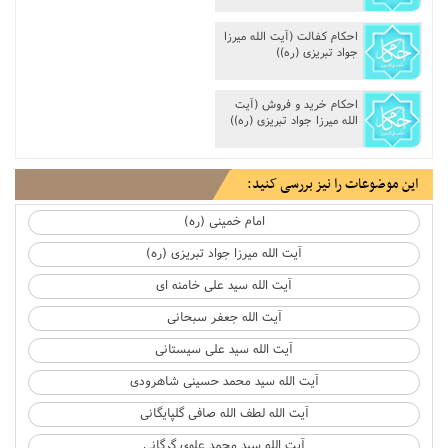
احکام کفالت (آیت الله میرزا
جواد تبریزی (ره))
احکام خرید و فروش (آیت
الله میرزا جواد تبریزی (ره))
این موضوعات را نیز بررسی کنید:
امام خمینی (ره)
آیت الله میرزا جواد تبریزی (ره)
آیت الله سید علی خامنه ای
آیت الله جعفر سبحانی
آیت الله سید علی سیستانی
آیت الله سید محمد حسینی شاهرودی
آیت الله لطف الله صافی گلپایگانی
آیت الله سید محمد علوی گرگانی