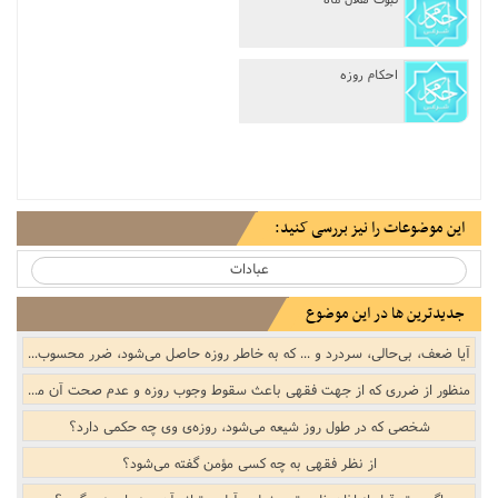
مناسک حج
احکام روزه
عبادات
عقود
ایقاعات
این موضوعات را نیز بررسی کنید:
احکام
عبادات
اعتکاف
جدیدترین ها در این موضوع
آیا ضعف، بی‌حالی، سردرد و ... که به خاطر روزه حاصل می‌شود، ضرر محسوب می‌شود؟
زندگی نامه مراجع تقلید
منظور از ضرری که از جهت فقهی باعث سقوط وجوب روزه و عدم صحت آن می‌شود، چیست؟
کتابخانه
شخصی که در طول روز شیعه می‌شود، روزه‌ی وی چه حکمی دارد؟
از نظر فقهی به چه کسی مؤمن گفته می‌شود؟