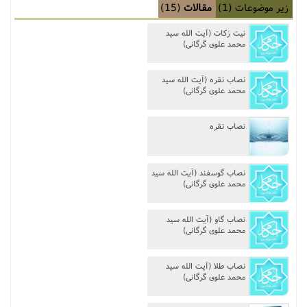
زیر موضوعات
(1)
مقالات
(15)
مناسک حج
نیت زکات‌‌ (آیت الله سید
محمد علوی گرگانی)
عبادات
نصاب نقره‌‌ (آیت الله سید
عقود
محمد علوی گرگانی)
ایقاعات
نصاب نقره‌‌
احکام
نصاب گوسفند‌‌ (آیت الله سید
محمد علوی گرگانی)
اعتکاف
نصاب گاو‌‌ (آیت الله سید
زندگی نامه مراجع تقلید
محمد علوی گرگانی)
کتابخانه
نصاب طلا‌‌ (آیت الله سید
محمد علوی گرگانی)