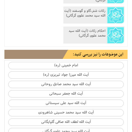
زکات شتر،گاو و گوسفند (آیت
الله سید محمد علوی گرگانی)
احکام زکات (آیت الله سید
محمد علوی گرگانی)
این موضوعات را نیز بررسی کنید:
امام خمینی (ره)
آیت الله میرزا جواد تبریزی (ره)
آیت الله سید محمد صادق روحانی
آیت الله جعفر سبحانی
آیت الله سید علی سیستانی
آیت الله سید محمد حسینی شاهرودی
آیت الله لطف الله صافی گلپایگانی
آیت الله سید محمد علوی گرگانی