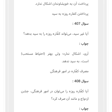
پرداخت آن به خويشاوندان اشکال ندارد.
پرداختن کفاره روزه به سيد
سوال 407 :
آيا غير سيد، مى‌تواند کفّاره روزه را به سيد بدهد؟
جواب :
آرى، اشکال ندارد؛ ولى بهتر (احتياط مستحب)
است، به سيد ندهد.
مصرف کفّاره در امور فرهنگى
سوال 408 :
آيا کفّاره روزه را مى‌توان در امور فرهنگى، جشن
ازدواج و مانند آن صرف کرد؟
جواب :