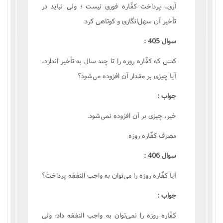
آرى، پرداخت کفّاره فورى نيست ؛ ولى نبايد در
تأخير آن سهل‌انگارى و کوتاهى کرد.
سوال 405 :
کسى که کفّاره روزه را تا چند سال به تأخير اندازد،
آيا چيزى بر مقدار آن افزوده مى‌شود؟
جواب :
خير، چيزى بر آن افزوده نمى‌شود.
مصرف کفّاره روزه
سوال 406 :
آيا کفّاره روزه را مى‌توان به واجب النفقه پرداخت؟
جواب :
کفّاره روزه را نمى‌توان به واجب النفقه داد؛ ولى