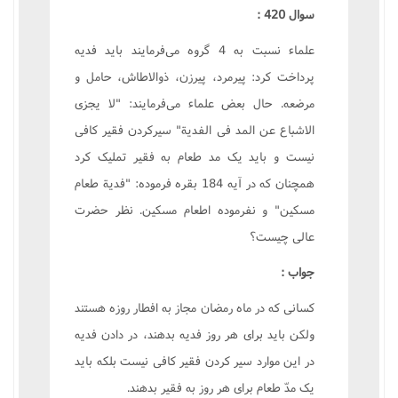
سوال 420 :
علماء نسبت به 4 گروه مى‌فرمايند بايد فديه
پرداخت کرد: پيرمرد، پيرزن، ذوالاطاش، حامل و
مرضعه. حال بعض علماء مى‌فرمايند: "لا يجزى
الاشباع عن المد فى الفدية" سيرکردن فقير کافى
نيست و بايد يک مد طعام به فقير تمليک کرد
همچنان که در آيه 184 بقره ‌فرموده: "فدية طعام
مسکين" و نفرموده اطعام مسکين. نظر حضرت
عالى چيست؟
جواب :
کسانى که در ماه رمضان مجاز به افطار روزه هستند
ولکن بايد براى هر روز فديه بدهند، در دادن فديه
در اين موارد سير کردن فقير کافى نيست بلکه بايد
يک مدّ طعام براى هر روز به فقير بدهند.