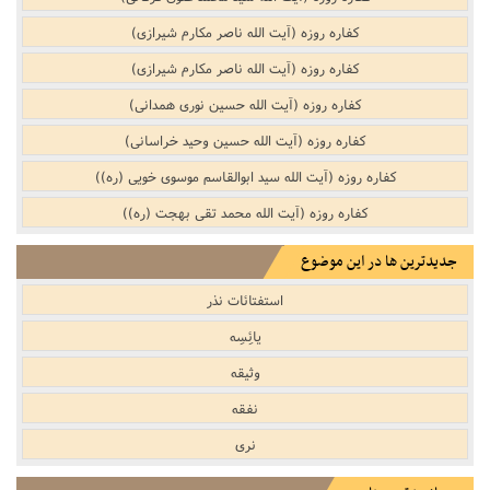
کفاره روزه (آیت الله ناصر مکارم شیرازی)
کفاره روزه (آیت الله ناصر مکارم شیرازی)
کفاره روزه (آیت الله حسین نوری همدانی)
کفاره روزه (آیت الله حسین وحید خراسانی)
کفاره روزه (آیت الله سید ابوالقاسم موسوی خویی (ره))
کفاره روزه (آیت الله محمد تقی بهجت (ره))
جدیدترین ها در این موضوع
استفتائات نذر
یائِسِه
وثیقه
نفقه
نری