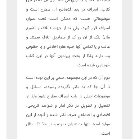
کتاب، اسراف در بعد اقتصادي آن مطرح است و
موضوعاتي هست که ممکن است تحت عنوان
اسراف قرار گيرد، ولي نه از جهت (اتلاف و تضييع
مال) بلکه از آن رو که از مصاديق اتلاف نعمتند و
غالب و يا تمامي آنها جنبه هاي اخلاقي و يا حقوقي
و... دارند ولذا از بحث پيرامون آنها در اين کتاب
خودداري شده است.
دوم آن که در اين مجموعه، سعي بر اين بوده است
تا آن جا که به نظر نگارنده رسيده، مسائل و
موضوعات اصلي در باب اسراف مطرح شود ولذا از
تفصيل و تطويل در ذکر آمار و شواهد تاريخى،
اقتصادي و اجتماعي صرف نظر شده و آنچه از اين
موارد آمده، تنها به عنوان نمونه و در حدّ ذکر مثال
است.