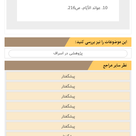
10. عوائد الأيّام، ص‌216.
این موضوعات را نیز بررسی کنید:
پژوهشى در اسراف
نظر سایر مراجع
پیشگفتار
پیشگفتار
پیشگفتار
پیشگفتار
پیشگفتار
پیشگفتار
پیشگفتار