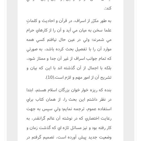
کند:.
به طور مکرّر از اسراف، در قرآن و احاديث و کلماتِ
علما سخن به ميان مي آيد و آن را از کارهاي حرام
مي شمرند؛ ولي در عين حال نيافتم کسي همه
موارد آن را با تفصيل بحث کرده باشد، به صورتي
که تمام جوانب اسراف از غير آن جدا و ممتاز شود،
بلکه با اجمال از آن گذشته اند با اين که بيان و
تشريح آن از امور مهم و لازم است.(10).
بنده که ريزه خوار خوان بزرگان اسلام هستم، ابتدا
در نظر داشتم اين بحث را، از همان کتاب براي
استفاده عموم، ترجمه نمايم؛ ولي سپس به جهت
رعايت اختصاري که در نوشته آن عالم گرانقدر، به
کار رفته بود و نيز مسائل تازه اي که گذشت زمان و
وضعيت جديد پيش آورده است، تصميم گرفتم در