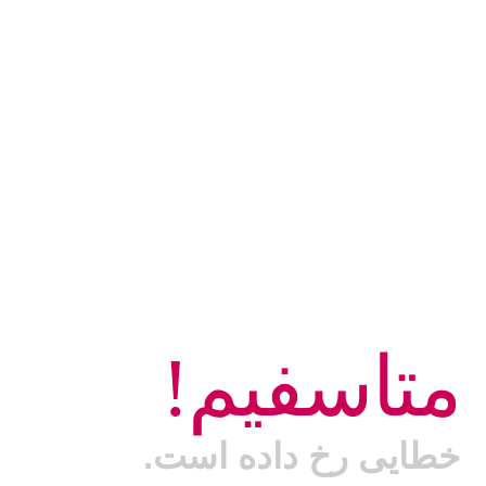
متاسفیم!
خطایی رخ داده است.