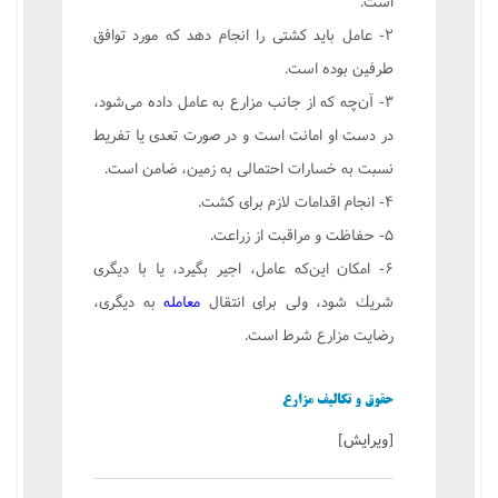
است.
۲- عامل باید كشتی را انجام دهد كه مورد توافق
طرفین بوده است.
۳- آن‌چه كه از جانب مزارع به عامل داده می‌شود،
در دست او امانت است و در صورت تعدی یا تفریط
نسبت به خسارات احتمالی به زمین، ضامن است.
۴- انجام اقدامات لازم برای كشت.
۵- حفاظت و مراقبت از زراعت.
۶- امكان این‌كه عامل، اجیر بگیرد، یا با دیگری
شریك شود، ولی برای انتقال
معامله
به دیگری،
رضایت مزارع شرط است.
حقوق و تكالیف مزارع
[
ویرایش
]