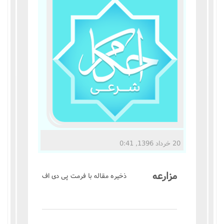
مناسک حج
عبادات
عقود
ایقاعات
احکام
اعتکاف
20 خرداد 1396, 0:41
زندگی نامه مراجع تقلید
مزارعه
ذخیره مقاله با فرمت پی دی اف
کتابخانه