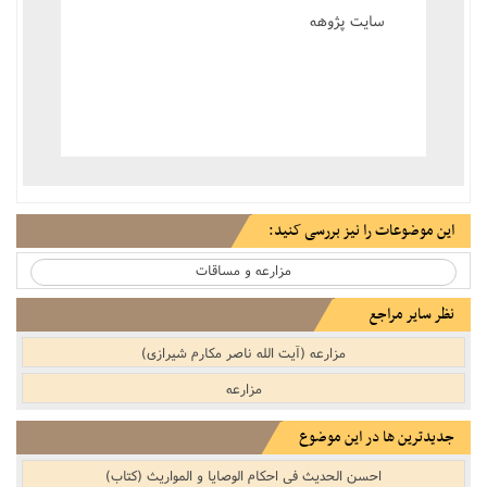
سایت پژوهه
این موضوعات را نیز بررسی کنید:
مزارعه و مساقات
نظر سایر مراجع
مزارعه (آیت الله ناصر مکارم شیرازی)
مزارعه
جدیدترین ها در این موضوع
احسن الحدیث فی احکام الوصایا و المواریث (کتاب)