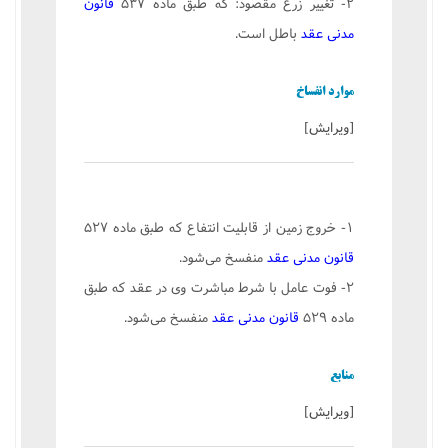
۲- تغییر زرع مقصود: كه طبق ماده ۵۳۷
قانون
مدنی
عقد
باطل است.
موارد انفساخ
[
ویرایش
]
۱- خروج زمین از قابلیت انتفاع كه طبق ماده ۵۲۷
قانون مدنی
عقد
منفسخ می‌شود.
۲- فوت عامل با شرط مباشرت وی در عقد كه طبق
ماده ۵۲۹
قانون مدنی
عقد
منفسخ می‌شود.
منابع
[
ویرایش
]