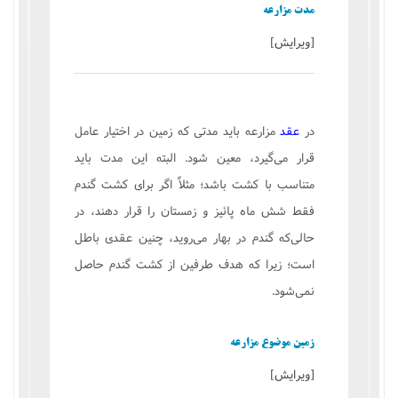
مدت مزارعه
[
ویرایش
]
در
عقد
مزارعه باید مدتی كه زمین در اختیار عامل
قرار می‌گیرد، معین شود. البته این مدت باید
متناسب با كشت باشد؛ مثلاً اگر برای كشت گندم
فقط شش ماه پائیز و زمستان را قرار دهند، در
حالی‌كه گندم در بهار می‌روید، چنین عقدی باطل
است؛ زیرا كه هدف طرفین از كشت گندم حاصل
نمی‌شود.
زمین موضوع مزارعه
[
ویرایش
]