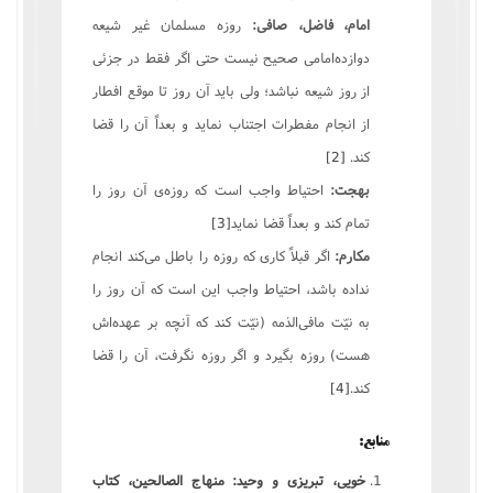
امام، فاضل، صافی:
روزه مسلمان غیر شیعه
دوازده‌امامی صحیح نیست حتی اگر فقط در جزئی
از روز شیعه نباشد؛ ولی باید آن روز تا موقع افطار
از انجام مفطرات اجتناب نماید و بعداً آن را قضا
کند.
[2]
بهجت:
احتیاط واجب است که روزه‌ی آن روز را
تمام کند و بعداً قضا نماید
[3]
مکارم:
اگر قبلاً کاری که روزه را باطل می‌کند انجام
نداده باشد، احتیاط واجب این است که آن روز را
به نیّت مافی‌الذمه (نیّت کند که آنچه بر عهده‌اش
هست) روزه بگیرد و اگر روزه نگرفت، آن را قضا
کند.
[4]
منابع:
خویی، تبریزی و وحید: منهاج الصالحین، کتاب