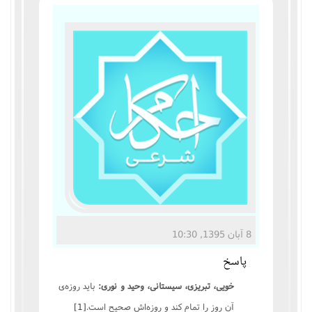
مناسک حج
عبادات
عقود
ایقاعات
احکام
اعتکاف
زندگی نامه مراجع تقلید
8 آبان 1395, 10:30
پاسخ
کتابخانه
خویی، تبریزی، سیستانی، وحید و نوری:
باید روزه‌ی
آن روز را تمام کند و روزه‌‌اش صحیح است.
[1]