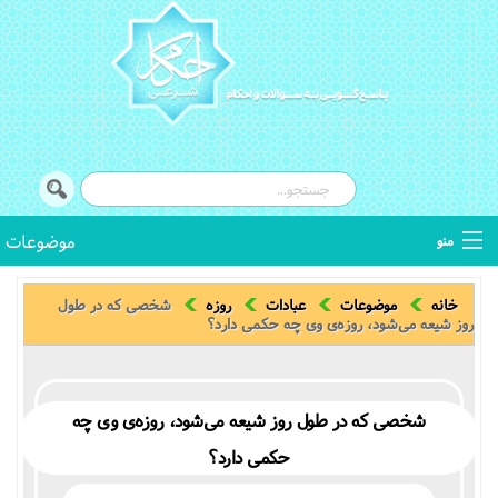
موضوعات
منو
کتب فقهی
خانه
موضوعات
عبادات
روزه
شخصی که در طول
روز شیعه می‌شود، روزه‌ی وی چه حکمی دارد؟
اصطلاحات فقهی
استفتائات
شخصی که در طول روز شیعه می‌شود، روزه‌ی وی چه
حکمی دارد؟
توضیح المسائل