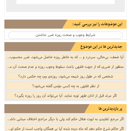
این موضوعات را نیز بررسی کنید:
شرایط وجوب و صحت روزه ضرر نداشتن
جدیدترین ها در این موضوع
آیا ضعف، بی‌حالی، سردرد و ... که به خاطر روزه حاصل می‌شود، ضرر محسوب می‌شود؟
منظور از ضرری که از جهت فقهی باعث سقوط وجوب روزه و عدم صحت آن می‌شود، چیست؟
شخصی که در طول روز شیعه می‌شود، روزه‌ی وی چه حکمی دارد؟
از نظر فقهی به چه کسی مؤمن گفته می‌شود؟
اگر مرتد قبل از اذان ظهر توبه نماید، آیا می‌تواند آن روز را روزه بگیرد؟
پر بازدیدترین ها
اگر مرجع تقلیدی به ثبوت هلال حکم کند ولی با دیگر مراجع اختلاف مبنایی داشته باشد (مثلاً در اتحاد و اختلاف افق، رؤیت هلال با چشم مسلّح و ...) وظیفه اشخاصی که مقلّد ایشان نیستند، چیست؟
اگر حاکم شرع حکم دهد که ماه دیده شده آیا بر همگان واجب است از حکم او اطاعت کنند یا فقط بر مقلّدینش واجب است؟