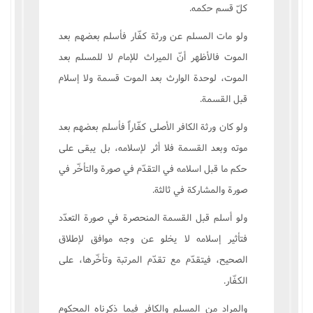
کلّ قسم حکمه.
ولو مات المسلم عن ورثة کفّار فأسلم بعضهم بعد
الموت فالأظهر أنّ الميراث للإمام لا للمسلم بعد
الموت، لوحدة الوارث بعد الموت قسمة ولا إسلام
قبل القسمة.
ولو کان ورثة الکافر الأصلى کفّاراً فأسلم بعضهم بعد
موته وبعد القسمة فلا أثر لإسلامه، بل يبقى على
حکم ما قبل اسلامه في التقدّم في صورة والتأخّر في
صورة والمشارکة في ثالثة.
ولو أسلم قبل القسمة المنحصرة في صورة التعدّد
فتأثير إسلامه لا يخلو عن وجه موافق لإطلاق
الصحيح، فيتقدّم مع تقدّم المرتبة وتأخّرها، على
الکفّار.
والمراد من المسلم والکافر فيما ذکرناه المحکوم