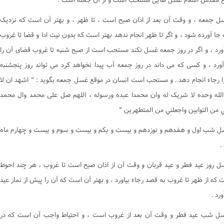
لی
کتاب البیع
اعتکاف
احکام ازدواج‌ با بیگانگان
اقسام حج
عاریه
اعمال عمره تمتع
کلیات
سعى بین صفا و مروه
حضرت آیت الله العظمی علوی گرگانی
مستحبات و مکروهات حج
دیات
انواع امر به معروف و نهی از م
سل جمعه ، و وقت آن بعد از اذان صبح است ، تا ظهر ، و بهتر آن است که نزديک
ی
کتاب الحجر
واجبات مِنى
اعمال حج تمتع
استفتائات جدید
اجاره
اقسام حج و عمره
شرایط
تفصیل اعمال عمره تمتع
حضرت آیة الله العظمى فاضل لنکرانى(ره)
الفقه الاسلامى‌-احکام خانواده و آداب احکام ازدواج‌‌
شرایط امر به معروف و نهی از 
جا آورده شود ، و اگر تا ظهر انجام ندهد بهتر است که بدون نيت ادا و قضا تا غروب
ین وحید خراسانى
کتاب الحوالة و الکفالة
الفقه الاسلامى - احکام نماز‌
نیابت در حج
اعمال عمره تمتع
وکالت
حضرت آیت الله العظمی مظاهری
تفصیل اعمال حجّ تمتّع
اقسام اعتکاف
مراتب امر و نهی
آداب حج(مستحبات و مکروهات)
آورد ، و اگر در روز جمعه غسل نکند مستحب است از صبح شنبه تا غروب قضاى آن را
ی گلپایگانی
کتاب الوقف و أخواته
حجّ تمتّع
الفقه الاسلامى‌-احکام جهاد
اعمال حج تمتع
بخش اول:عمره تمتع
احکام مصدود و محصور
وقوف و صدقات
حضرت آیت الله العظمی ناصر مکارم شیرازی
برهم زدن اعتکاف (قطع اعتکا
مستحبات امر به معروف و نهی 
آورد ، و کسى که مى داند در روز جمعه آب پيدا نخواهد کرد مى تواند روز پنجشنبه
ت
نه ای
کتاب الایمان و النذور
اسرار حج
فلسفه قصاص از دیدگاه اسلام
میقاتهاى احرام
هبات
بخش دوم:حــج تمتـع
حضرت آیت الله العظمی موسوی اردبیلی
باب اوّل: احکام حجّ و عمره
محرمات اعتکاف
 رجاء انجام دهد . و مستحب است انسان در موقع غسل جمعه بگويد : " اشهد ان لا
 سره الشریف
کتاب الکفارات
1- احرام
مرگ مغزى و پیوند اعضا
سبق و رمایه
مبطلات اعتکاف
باب دوّم: آداب مکّه مکرّمه و مدینه منوّره
دعاهایی که در اعمال عمره و حج مستح
ا الله وحده لا شريک له وان محمدا عبده ورسوله ، اللهم صل على محمد وال محمد
ی
2- طواف
پژوهشى در اسراف
کتاب الصید و الذباحة
نکاح
قضاء وکفاره اعتکاف
 من التوابين واجعلني من المتطهرين "
رفی ها
4- سعى صفا و مروه
کتاب الاطعمة و الاشربة
وصایا
سیاستهاى پولى در بانکدارى بدون ربا
نیابت در اعتکاف
سل شب اول و هفدهم و نوزدهم و بيست و يکم و بيست و سوم و بيست و چهارم ماه
سائل)
فلسفه احکام
حجّ تمتّع
کتاب إحیاء الموات و المشترکات
.
ت
کتاب اللقطة
مذاهب فقهى
آداب و مستحبّات حج و عمره
سل روز عيد فطر و عيد قربان و وقت آن از اذان صبح است تا غروب ، هر چند احوط
ت
کتاب النکاح
فقه تطبیقى (اجمالى از تفاوتهاى فقه امامیه , شافعى و 
که از ظهر تا غروب به قصد رجاء بياورد ، و بهتر آن است که آن را پيش از نماز عيد
ت
کتاب الطلاق
رد .
کتاب المواریث
سل شب عيد فطر و وقت آن بعد از غروب است ، و احتياط واجب آن است که در
ت
کتاب القضاء