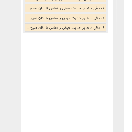
7- باقی ماند بر جنابت،حیض و نفاس تا اذان صبح (آیت الله لطف الله صافی گلپایگانی)
7- باقی ماند بر جنابت،حیض و نفاس تا اذان صبح (آیت الله سید محمد علوی گرگانی)
7- باقی ماند بر جنابت،حیض و نفاس تا اذان صبح (آیت الله حسین وحید خراسانی)