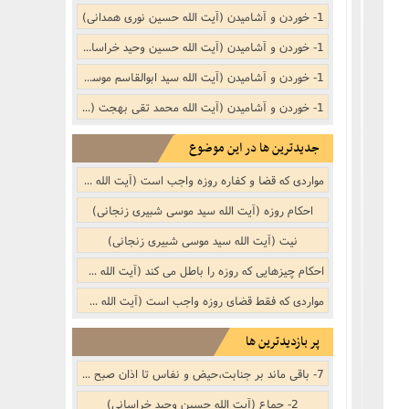
نکر
بوییدن عطر و گیاهان خوشبو با لذّت
1- خوردن و آشامیدن (آیت الله حسین نوری همدانی)
منکر
1- خوردن و آشامیدن (آیت الله حسین وحید خراسانی)
1- خوردن و آشامیدن (آیت الله سید ابوالقاسم موسوی خویی (ره))
ف)
از منکر
1- خوردن و آشامیدن (آیت الله محمد تقی بهجت (ره))
جدیدترین ها در این موضوع
ب است
مواردی که قضا و کفاره روزه واجب است (آیت الله سید موسی شبیری زنجانی)
احکام روزه (آیت الله سید موسی شبیری زنجانی)
نیت (آیت الله سید موسی شبیری زنجانی)
احکام چیزهایی که روزه را باطل می کند (آیت الله سید موسی شبیری زنجانی)
مواردی که فقط قضای روزه واجب است (آیت الله سید موسی شبیری زنجانی)
جنفى)
پر بازدیدترین ها
7- باقی ماند بر جنابت،حیض و نفاس تا اذان صبح (امام خمینی (ره))
2- جماع (آیت الله حسین وحید خراسانی)