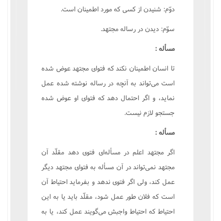
دوّم: شنيدن از کسى که مورد اطمينان است.
سوّم: ديدن در رساله مجتهد.
مسأله :
تا انسان اطمينان نکند که فتواى مجتهد عوض شده
است مى‌تواند به آنچه در رساله نوشته شده عمل
نمايد، و اگر احتمال دهد که فتواى او عوض شده
جستجو لازم نيست.
مسأله :
اگر مجتهد اعلم در مسأله‌اى فتوى دهد مقلّد آن
مجتهد نمى‌تواند در آن مسأله به فتواى مجتهد ديگر
عمل کند، ولى اگر فتوى ندهد و بفرمايد احتياط آن
است که فلان طور عمل شود، مقلّد بايد يا به اين
احتياط که احتياط واجبش مى‌گويند عمل کند، يا به