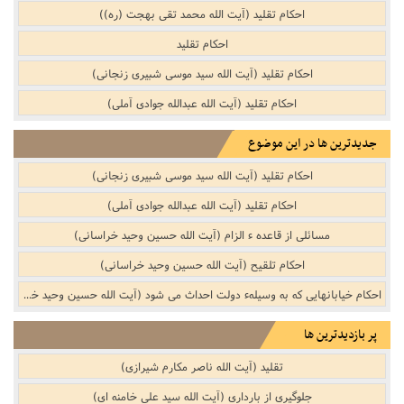
احکام تقلید (آیت الله محمد تقی بهجت (ره))
احکام تقلید
احکام تقلید (آیت الله سید موسی شبیری زنجانی)
احکام تقلید (آیت الله عبدالله جوادی آملی)
جدیدترین ها در این موضوع
احکام تقلید (آیت الله سید موسی شبیری زنجانی)
احکام تقلید (آیت الله عبدالله جوادی آملی)
مسائلى از قاعده ء الزام (آیت الله حسین وحید خراسانی)
احکام تلقیح (آیت الله حسین وحید خراسانی)
احکام خیابانهایى که به وسیلهء دولت احداث مى شود (آیت الله حسین وحید خراسانی)
پر بازدیدترین ها
تقلید (آیت الله ناصر مکارم شیرازی)
جلوگیرى از باردارى (آیت الله سید علی خامنه ای)