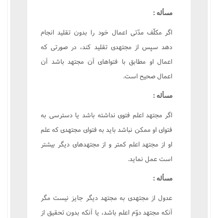
مسأله :
اگر مکلّف مدّتى اعمال خود را بدون تقليد انجام
دهد سپس از مجتهدى تقليد کند، در صورتى که
اعمال او مطابق با فتواهاى آن مجتهد باشد آن
اعمال صحيح است.
مسأله :
اگر مجتهد اعلم فتوى نداشته باشد يا دسترسى به
فتواى او ممکن نباشد بايد به فتواى مجتهدى که علم
او از مجتهد اعلم کمتر و از مجتهدهاى ديگر بيشتر
است عمل نمايد.
مسأله :
عدول از مجتهدى به مجتهد ديگر جايز نيست مگر
آنکه مجتهد دوّم اعلم باشد، يا آنکه بدون تحقيق از