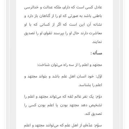
عادل کسى است که داراى ملکه عدالت و خداترسى
باطنى باشد به صورتى که او را از گناهان باز دارد و
نشانه آن اين است که اگر از کسانى که با او
معاشرت دارند حال او را بپرسند تقواى او را تصديق
نمايند.
مسأله :
مجتهد و اعلم را از سه راه مى‌توان شناخت:
اوّل: خود انسان اهل علم باشد و بتواند مجتهد و
اعلم را بشناسد.
دوّم: يک نفر عالم ثقه که مى‌تواند مجتهد و اعلم را
تشخيص دهد مجتهد بودن يا اعلم بودن کسى را
تصديق کند.
سوّم: عدّه‌اى از اهل علم که مى‌توانند مجتهد و اعلم