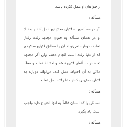
از فتواهاى او عمل نکرده باشد.
مسأله :
اگر در مسأله‌اى به فتواى مجتهدى عمل کند و بعد از
او در همان مسأله به فتواى مجتهد زنده رفتار
نمايد، دوباره نمى‌تواند آن را مطابق فتواى مجتهدى
که از دنيا رفته است انجام دهد، ولى اگر مجتهد
زنده در مسأله‌اى فتوى ندهد و احتياط نمايد و مقلّد
مدّتى به آن احتياط عمل کند، مى‌تواند دوباره به
فتواى مجتهدى که از دنيا رفته عمل نمايد.
مسأله :
مسائلى را که انسان غالباً به آنها احتياج دارد واجب
است ياد بگيرد.
مسأله :