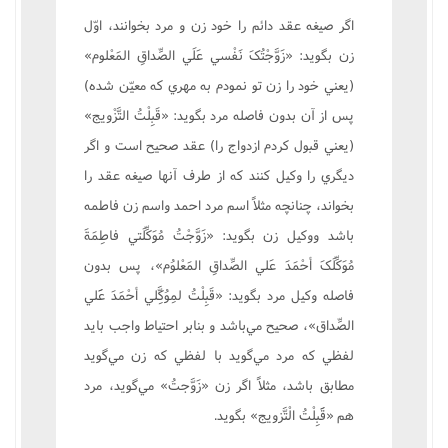
اگر صيغه عقد دائم را خود زن و مرد بخوانند، اوّل
زن بگويد: «زَوَّجْتُکَ نَفْسي عَلَي الصِّداقِ المَعْلوم»
(يعني خود را زن تو نمودم به مهري که معيّن شده)
پس از آن بدون فاصله مرد بگويد: «قَبِلْتُ التَّزْويج»
(يعني قبول کردم ازدواج را) عقد صحيح است و اگر
ديگري را وکيل کنند که از طرف آنها صيغه عقد را
بخواند، چنانچه مثلاً اسم مرد احمد واسم زن فاطمه
باشد ووکيل زن بگويد: «زَوَّجْتُ مُوَکِّلَتي فاطِمَةَ
مُوَکِّلَکَ أحْمَدَ عَلي الصِّداقِ المَعْلوُم»، پس بدون
فاصله وکيل مرد بگويد: «قَبِلْتُ لمِوُکَِّلي أحْمَدَ عََلي
الصِّداق»، صحيح مي‌باشد و بنابر احتياط واجب بايد
لفظي که مرد مي‌گويد با لفظي که زن مي‌گويد
مطابق باشد، مثلاً اگر زن «زَوَّجتُ» مي‌گويد، مرد
هم «قََبِلْتُ الْتَّزويج» بگويد.