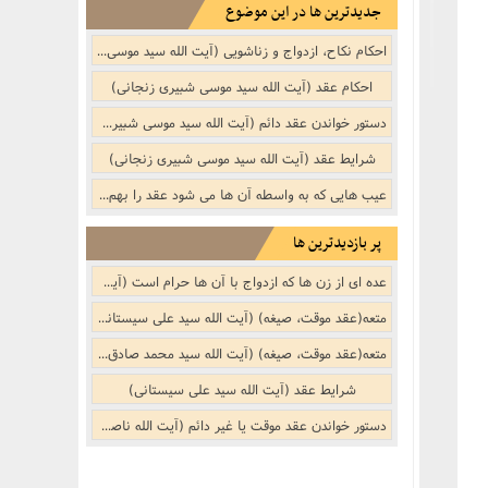
جدیدترین ها در این موضوع
احکام نکاح، ازدواج و زناشویی‌ (آیت الله سید موسی شبیری زنجانی)
احکام عقد (آیت الله سید موسی شبیری زنجانی)
دستور خواندن عقد دائم‌ (آیت الله سید موسی شبیری زنجانی)
شرایط عقد (آیت الله سید موسی شبیری زنجانی)
عیب هایی که به واسطه آن ها می شود عقد را بهم زد (آیت الله سید موسی شبیری زنجانی)
پر بازدیدترین ها
عده ای از زن ها که ازدواج با آن ها حرام است (آیت الله سید موسی شبیری زنجانی)
متعه(عقد موقت، صیغه‌)‌‌ (آیت الله سید علی سیستانی)
متعه(عقد موقت، صیغه‌)‌‌ (آیت الله سید محمد صادق روحانی)
شرایط عقد (آیت الله سید علی سیستانی)
دستور خواندن عقد موقت یا غیر دائم (آیت الله ناصر مکارم شیرازی)