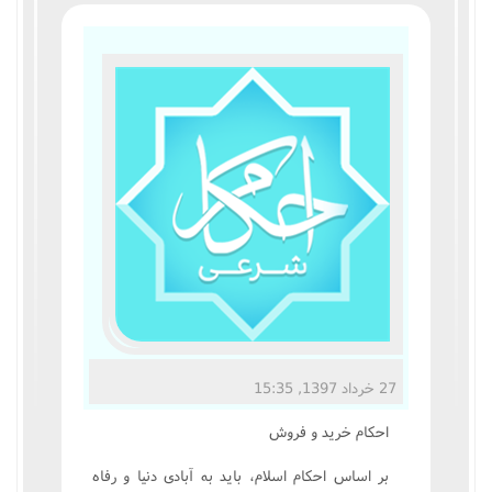
مناسک حج
عبادات
عقود
ایقاعات
احکام
اعتکاف
زندگی نامه مراجع تقلید
27 خرداد 1397, 15:35
کتابخانه
احکام خريد و فروش
بر اساس احکام اسلام، بايد به آبادى دنيا و رفاه