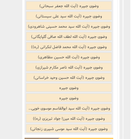
نکر
بوییدن عطر و گیاهان خوشبو با لذّت
وضوی جبیره (آیت الله جعفر سبحانی)
منکر
وضوی جبیره (آیت الله سید علی سیستانی)
وضوی جبیره (آیت الله سید محمد حسینی شاهرودی)
ف)
از منکر
وضوی جبیره (آیت الله لطف الله صافی گلپایگانی)
وضوی جبیره (آیت الله محمد فاضل لنکرانی (ره))
ب است
وضوی جبیره (آیت الله حسین مظاهری)
وضوی جبیره (آیت الله ناصر مکارم شیرازی)
وضوی جبیره (آیت الله حسین وحید خراسانی)
وضوی جبیره
وضوی جبیره
جنفى)
وضوی جبیره (آیت الله سید ابوالقاسم موسوی خویی (ره))
وضوی جبیره (آیت الله میرزا جواد تبریزی (ره))
وضوی جبیره (آیت الله سید موسی شبیری زنجانی)