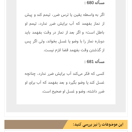
مسأله 680 :
اگر به واسطه یقین یا ترس ضرر، تیمم کند و پیش
از نماز بفهمد که آب برایش ضرر ندارد، تیمم او
باطل است؛ و اگر بعد از نماز در وقت بفهمد باید
دوباره نماز را با وضو یا غسل بخواند، ولی اگر پس
از گذشتن وقت بفهمد قضا لازم نیست.
مسأله 681 :
کسی که فکر می‌کند آب برایش ضرر ندارد، چنانچه
غسل کند یا وضو بگیرد و بعد بفهمد که آب برای او
ضرر داشته، وضو و غسل او صحیح است.
این موضوعات را نیز بررسی کنید: