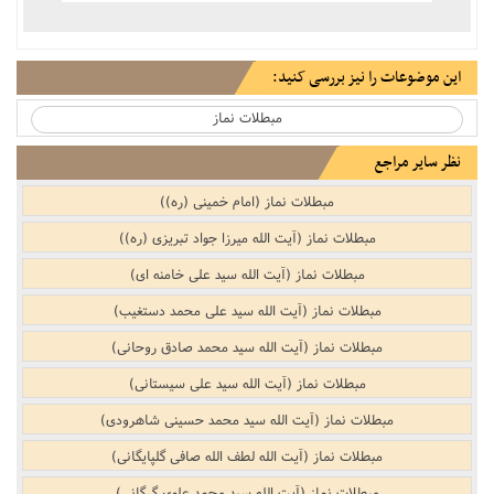
این موضوعات را نیز بررسی کنید:
مبطلات نماز
نظر سایر مراجع
مبطلات نماز (امام خمینی (ره))
مبطلات نماز (آیت الله میرزا جواد تبریزی (ره))
مبطلات نماز (آیت الله سید علی خامنه ای)
مبطلات نماز (آیت الله سید علی محمد دستغیب)
مبطلات نماز (آیت الله سید محمد صادق روحانی)
مبطلات نماز (آیت الله سید علی سیستانی)
مبطلات نماز (آیت الله سید محمد حسینی شاهرودی)
مبطلات نماز (آیت الله لطف الله صافی گلپایگانی)
مبطلات نماز (آیت الله سید محمد علوی گرگانی)