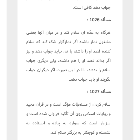
جواب دهد کافى است.
مسأله 1026 :
هرگاه به عدّه اى سلام کند و در ميان آنها بعضى
مشغول نماز باشند اگر نمازگزار شک کند که سلام
کننده قصد او را داشته يا نه، نبايد جواب دهد و نيز
اگر بداند قصد او را هم داشته، ولى ديگرى جواب
سلام را بدهد، امّا در اين صورت اگر ديگران جواب
نگويند او بايد جواب دهد.
مسأله 1027 :
سلام کردن از مستحبّات مؤکّد است و در قرآن مجيد
و روايات اسلامى روى آن تأکيد فراوان شده است و
سزاوار است که سواره به پياده و ايستاده به
نشسته و کوچکتر به بزرگتر سلام کند.