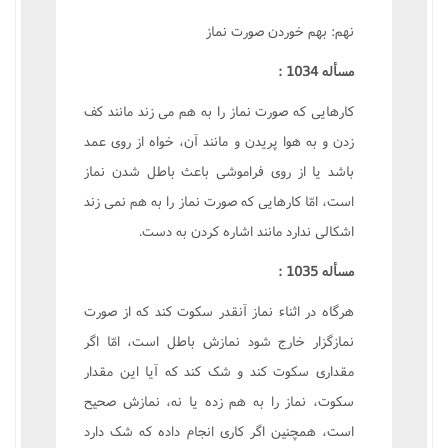
نهم: بهم خوردن صورت نماز
مسأله 1034 :
کارهايى که صورت نماز را به هم مى زند مانند کف
زدن و به هوا پريدن و مانند آن، خواه از روى عمد
باشد يا از روى فراموشى باعث باطل شدن نماز
است، امّا کارهايى که صورت نماز را به هم نمى زند
اشکالى ندارد مانند اشاره کردن به دست.
مسأله 1035 :
هرگاه در اثناء نماز آنقدر سکوت کند که از صورت
نمازگزار خارج شود نمازش باطل است، امّا اگر
مقدارى سکوت کند و شک کند که آيا اين مقدار
سکوت، نماز را به هم زده يا نه، نمازش صحيح
است، همچنين اگر کارى انجام داده که شک دارد