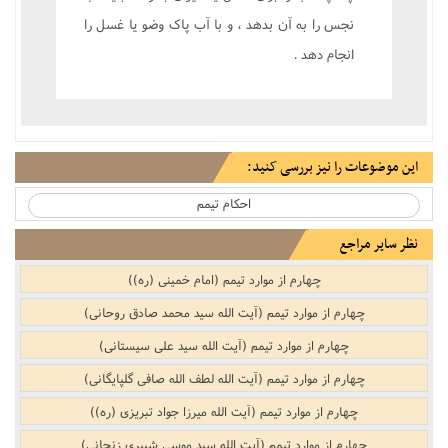
نجس را به آن بدهد ، و با آب پاک وضو يا غسل را
انجام دهد .
این موضوعات را نیز بررسی کنید:
احکام تیمم‌‌
نظر سایر مراجع
چهارم از موارد تیمم (امام خمینی (ره))
چهارم از موارد تیمم (آیت الله سید محمد صادق روحانی)
چهارم از موارد تیمم (آیت الله سید علی سیستانی)
چهارم از موارد تیمم (آیت الله لطف الله صافی گلپایگانی)
چهارم از موارد تیمم (آیت الله میرزا جواد تبریزی (ره))
چهارم از موارد تیمم (آیت الله سید موسی شبیری زنجانی)