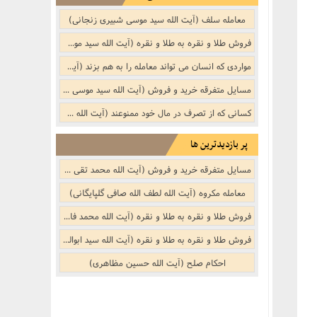
معامله سلف (آیت الله سید موسی شبیری زنجانی)
فروش طلا و نقره به طلا و نقره (آیت الله سید موسی شبیری زنجانی)
مواردی که انسان می تواند معامله را به هم بزند (آیت الله سید موسی شبیری زنجانی)
مسایل متفرقه خرید و فروش‌‌ (آیت الله سید موسی شبیری زنجانی)
کسانى که از تصرف در مال خود ممنوعند (آیت الله سید موسی شبیری زنجانی)
پر بازدیدترین ها
مسایل متفرقه خرید و فروش‌‌ (آیت الله محمد تقی بهجت (ره))
معامله مکروه (آیت الله لطف الله صافی گلپایگانی)
فروش طلا و نقره به طلا و نقره (آیت الله محمد فاضل لنکرانی (ره))
فروش طلا و نقره به طلا و نقره (آیت الله سید ابوالقاسم موسوی خویی (ره))
احکام صلح (آیت الله حسین مظاهری)