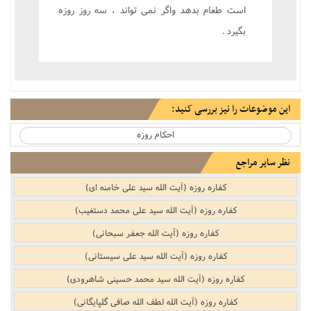
است طعام بدهد واگر نمى تواند ، سه روز روزه
بگيرد .
این موضوعات را نیز بررسی کنید:
احکام روزه
نظر سایر مراجع
کفاره روزه (آیت الله سید علی خامنه ای)
کفاره روزه (آیت الله سید علی محمد دستغیب)
کفاره روزه (آیت الله جعفر سبحانی)
کفاره روزه (آیت الله سید علی سیستانی)
کفاره روزه (آیت الله سید محمد حسینی شاهرودی)
کفاره روزه (آیت الله لطف الله صافی گلپایگانی)