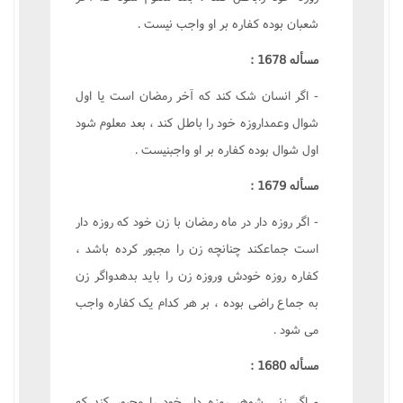
شعبان بوده کفاره بر او واجب نيست .
مسأله 1678 :
- اگر انسان شک کند که آخر رمضان است يا اول
شوال وعمداروزه خود را باطل کند ، بعد معلوم شود
اول شوال بوده کفاره بر او واجبنيست .
مسأله 1679 :
- اگر روزه دار در ماه رمضان با زن خود که روزه دار
است جماعکند چنانچه زن را مجبور کرده باشد ،
کفاره روزه خودش وروزه زن را بايد بدهدواگر زن
به جماع راضى بوده ، بر هر کدام يک کفاره واجب
مى شود .
مسأله 1680 :
- اگر زنى شوهر روزه دار خود را مجبور کند که