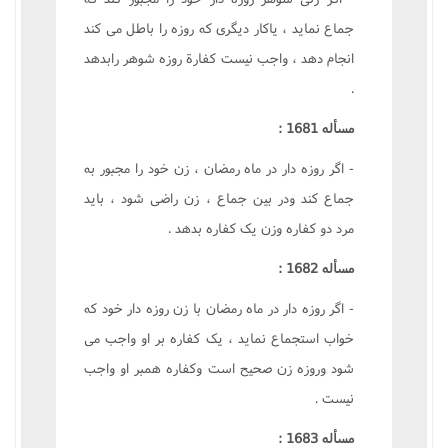
جماع نمايد ، ياکار ديگرى که روزه را باطل مى کند
انجام دهد ، واجب نيست کفارة روزه شوهر رابدهد
.
مسأله 1681 :
- اگر روزه دار در ماه رمضان ، زن خود را مجبور به
جماع کند ودر بين جماع ، زن راضى شود ، بايد
مرد دو کفاره وزن يک کفاره بدهد .
مسأله 1682 :
- اگر روزه دار در ماه رمضان با زن روزه دار خود که
خواب استجماع نمايد ، يک کفاره بر او واجب مى
شود وروزه زن صحيح است وکفاره همبر او واجب
نيست .
مسأله 1683 :