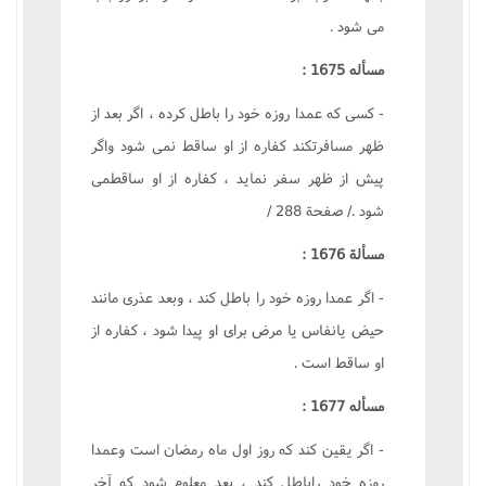
مى شود .
مسأله 1675 :
- کسى که عمدا روزه خود را باطل کرده ، اگر بعد از
ظهر مسافرتکند کفاره از او ساقط نمى شود واگر
پيش از ظهر سفر نمايد ، کفاره از او ساقطمى
شود ./ صفحة 288 /
مسألة 1676 :
- اگر عمدا روزه خود را باطل کند ، وبعد عذرى مانند
حيض يانفاس يا مرض براى او پيدا شود ، کفاره از
او ساقط است .
مسأله 1677 :
- اگر يقين کند که روز اول ماه رمضان است وعمدا
روزه خود راباطل کند ، بعد معلوم شود که آخر