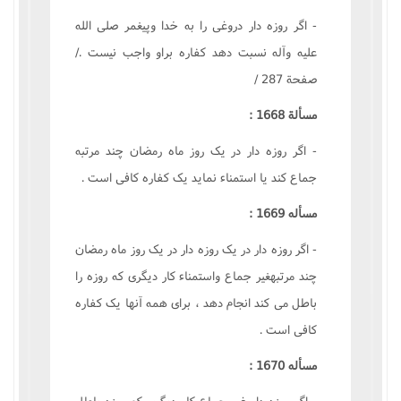
- اگر روزه دار دروغى را به خدا وپيغمر صلى الله
عليه وآله نسبت دهد کفاره براو واجب نيست ./
صفحة 287 /
مسألة 1668 :
- اگر روزه دار در يک روز ماه رمضان چند مرتبه
جماع کند يا استمناء نمايد يک کفاره کافى است .
مسأله 1669 :
- اگر روزه دار در يک روزه دار در يک روز ماه رمضان
چند مرتبهغير جماع واستمناء کار ديگرى که روزه را
باطل مى کند انجام دهد ، براى همه آنها يک کفاره
کافى است .
مسأله 1670 :
- اگر روزه دار غير جماع کار ديگرى که روزه باطل