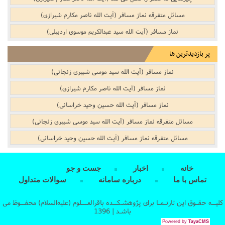
مسائل متفرقه نماز مسافر (آیت الله ناصر مکارم شیرازی)
نماز مسافر (آیت الله سید عبدالکریم موسوی اردبیلی)
پر بازدیدترین ها
نماز مسافر (آیت الله سید موسی شبیری زنجانی)
نماز مسافر (آیت الله ناصر مکارم شیرازی)
نماز مسافر (آیت الله حسین وحید خراسانی)
مسائل متفرقه نماز مسافر (آیت الله سید موسی شبیری زنجانی)
مسائل متفرقه نماز مسافر (آیت الله حسین وحید خراسانی)
خانه
اخبار
جست و جو
تماس با ما
درباره سامانه
سوالات متداول
کلیــه حقـوق این تارنـمـا برای پژوهشـکــده باقرالعـــلوم (علیه‌السلام) محفــوظ می
باشـد | 1396
Powered by
TayaCMS