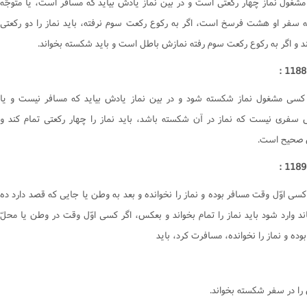
مشغول نماز چهار رکعتى است و در بين نماز يادش بيايد که مسافر است، يا متوجّه
جور
 سفر او هشت فرسخ است، اگر به رکوع رکعت سوم نرفته، بايد نماز را دو رکعتى
یحات
ند و اگر به رکوع رکعت سوم رفته نمازش باطل است و بايد شکسته بخواند.
ا
کسى مشغول نماز شکسته شود و در بين نماز يادش بيايد که مسافر نيست و يا
فرى نيست که نماز در آن شکسته باشد، بايد نماز را چهار رکعتى تمام کند و
 صحيح است.
سى اوّل وقت مسافر بوده و نماز را نخوانده و بعد به وطن يا جايى که قصد دارد ده
ند وارد شود بايد نماز را تمام بخواند و بعکس، اگر کسى اوّل وقت در وطن يا محلّ
وده و نماز را نخوانده، مسافرت کرد، بايد
را در سفر شکسته بخواند.