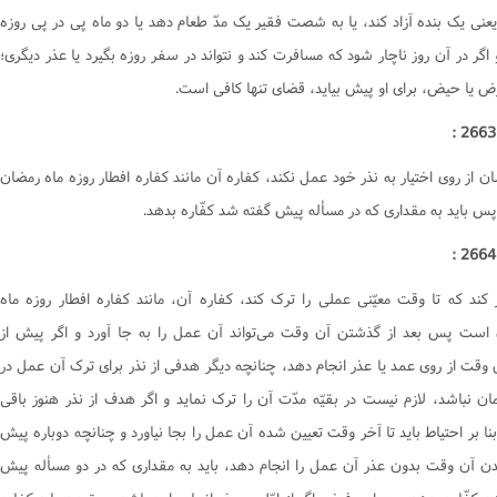
عنی یک بنده آزاد کند، یا به شصت فقیر یک مدّ طعام دهد یا دو ماه پی در پی روزه
 اگر در آن روز ناچار شود که مسافرت کند و نتواند در سفر روزه بگیرد یا عذر دیگری؛
ض یا حیض، برای او پیش بیاید، قضای تنها کافی است.
ان از روی اختیار به نذر خود عمل نکند، کفاره آن مانند کفاره افطار روزه ماه رمضان
س باید به مقداری که در مسأله پیش گفته شد کفّاره بدهد.
ر کند که تا وقت معیّنی عملی را ترک کند، کفاره آن، مانند کفاره افطار روزه ماه
است پس بعد از گذشتن آن وقت می‌تواند آن عمل را به جا آورد و اگر پیش از
وقت از روی عمد یا عذر انجام دهد، چنانچه دیگر هدفی از نذر برای ترک آن عمل در
ان نباشد، لازم نیست در بقیّه مدّت آن را ترک نماید و اگر هدف از نذر هنوز باقی
نا بر احتیاط باید تا آخر وقت تعیین شده آن عمل را بجا نیاورد و چنانچه دوباره پیش
دن آن وقت بدون عذر آن عمل را انجام دهد، باید به مقداری که در دو مسأله پیش