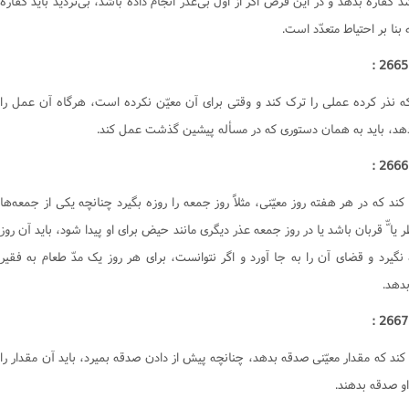
 کفّاره بدهد و در این فرض اگر از اوّل بی‌عذر انجام داده باشد، بی‌تردید باید کفاره
بنا بر احتیاط متعدّد است.
 نذر کرده عملی را ترک کند و وقتی برای آن معیّن نکرده است، هرگاه آن عمل را
دهد، باید به همان دستوری که در مسأله پیشین گذشت عمل کند.
 کند که در هر هفته روز معیّنی، مثلاً روز جمعه را روزه بگیرد چنانچه یکی از جمعه‌ها
 یا ّّ قربان باشد یا در روز جمعه عذر دیگری مانند حیض برای او پیدا شود، باید آن روز
 نگیرد و قضای آن را به جا آورد و اگر نتوانست، برای هر روز یک مدّ طعام به فقیر
دهد.
 کند که مقدار معیّنی صدقه بدهد، چنانچه پیش از دادن صدقه بمیرد، باید آن مقدار را
او صدقه بدهند.