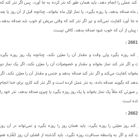
 کند عملی را انجام دهد، باید همان طور که نذر کرده به جا آورد، پس اگر نذر کند که
احکام وقف و وصیت
ل ماه صدقه بدهد، یا روزه بگیرد، یا نماز اوّل ماه بخواند، چنانچه قبل از آن روز یا بعد
به جا آورد کفایت نمی‌کند و نیز اگر نذر کند که وقتی مریض او خوب شد صدقه بدهد،
 پیش از آن که خوب شود صدقه بدهد، کافی نیست.
ر کند روزه بگیرد ولی وقت و مقدار آن را معیّن نکند، چنانچه یک روز روزه بگیرد
و اگر نذر کند نماز بخواند و مقدار و خصوصیّات آن را معیّن نکند، اگر یک نماز دو
خواند کفایت می‌کند و اگر نذر کند صدقه بدهد و جنس و مقدار آن را معیّن نکند، اگر
هد که بگویند صدقه داده، به نذر عمل کرده است و اگر نذر کند کاری برای خدا انجام
 صورتی که مثلاً یک نماز بخواند یا یک روز روزه بگیرد یا چیزی صدقه بدهد، نذر خود را
اده است.
 کند روز معیّنی را روزه بگیرد، باید همان روز را روزه بگیرد و نمی‌تواند در آن روز
 کند و اگر به واسطه مسافرت روزه نگیرد، باید گذشته از قضای آن روز کفّاره هم