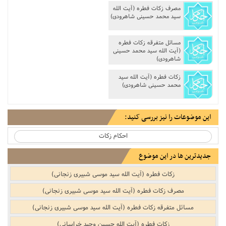
مصرف زکات فطره‌‌ (آیت الله
مناسک حج
سید محمد حسینی شاهرودی)
عبادات
مسائل متفرقه زکات فطره‌‌
(آیت الله سید محمد حسینی
شاهرودی)
عقود
زکات فطره (آیت الله سید
محمد حسینی شاهرودی)
ایقاعات
احکام
این موضوعات را نیز بررسی کنید:
احکام زکات
اعتکاف
جدیدترین ها در این موضوع
زندگی نامه مراجع تقلید
زکات فطره (آیت الله سید موسی شبیری زنجانی)
کتابخانه
مصرف زکات فطره‌‌ (آیت الله سید موسی شبیری زنجانی)
مسائل متفرقه زکات فطره‌‌ (آیت الله سید موسی شبیری زنجانی)
زکات فطره (آیت الله حسین وحید خراسانی)