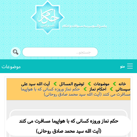
موضوعات
منو
توضیح المسائل
خانه
موضوعات
توضیح المسائل
آیت الله سید علی
سیستانی
احکام نماز‌
حکم نماز وروزه کسانى که با هواپیما
مسافرت مى کنند (آیت الله سید محمد صادق روحانی)
استفتائات
اصطلاحات فقهی
حکم نماز وروزه کسانى که با هواپیما مسافرت مى کنند
کتب فقهی
(آیت الله سید محمد صادق روحانی)