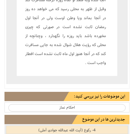
وقبل از ظهر به محلى رسيد که مى خواهد ده روز
در آنجا بماند ويا وطن اوست ولى در آنجا اول
رمضان ثابت نشده است در صورتى که چيزى
مخورده باشد بايد روزه را نگهدارد ، وچنانچه از
محلى که رؤيت هلال شوال شده به جايى مسافرت
کند که در آنجا هنوز اول ماه ثابت نشده است افطار
واجب است .
این موضوعات را نیز بررسی کنید:
احکام نماز‌
جدیدترین ها در این موضوع
4- رکوع (آیت الله عبدالله جوادی آملی)