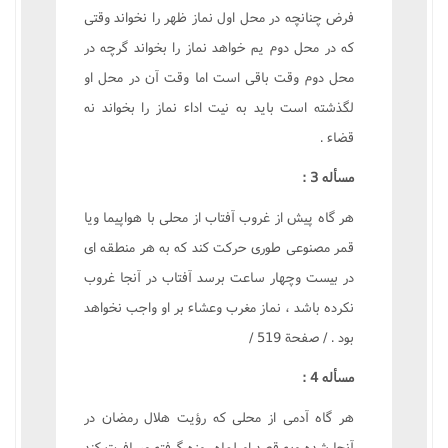
فرض چنانچه در محل اول نماز ظهر را نخواند وقتى
که در محل دوم يم خواهد نماز را بخواند گرچه در
محل دوم وقت باقى است اما وقت آن در محل او
لگذشته است بايد به نيت اداء نماز را بخواند نه
قضاء .
مسأله 3 :
هر گاه پيش از غروب آفتاب از محلى با هواپيما ويا
قمر مصنوعى طورى حرکت کند که به هر منطقه اى
در بيست وچهار ساعت برسد آفتاب در آنجا غروب
نکرده باشد ، نماز مغرب وعشاء بر او واجب نخواهد
بود . / صفحة 519 /
مسأله 4 :
هر گاه آدمى از محلى که رؤيت هلال رمضان در
آنجا شده وبه قصد او لماه روزه گرفته مسافرت کند