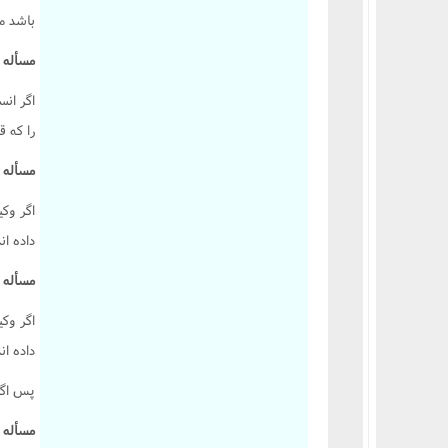
باشد م
مسأله 2277 :
اگر انس
را که ق
مسأله 2278 :
اگر وکي
داده ان
مسأله 2279 :
اگر وکي
داده ان
پس اگر
مسأله 2280 :