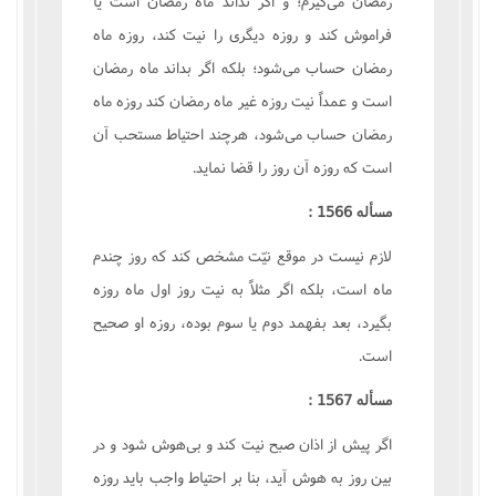
رمضان می‌گیرم؛ و اگر نداند ماه رمضان است یا
فراموش کند و روزه دیگری را نیت کند، روزه ماه
رمضان حساب می‌شود؛ بلکه اگر بداند ماه رمضان
است و عمداً نیت روزه غیر ماه رمضان کند روزه ماه
رمضان حساب می‌شود، هرچند احتیاط مستحب آن
است که روزه آن روز را قضا نماید.
مسأله 1566 :
لازم نیست در موقع نیّت مشخص کند که روز چندم
ماه است، بلکه اگر مثلاً به نیت روز اول ماه روزه
بگیرد، بعد بفهمد دوم یا سوم بوده، روزه او صحیح
است.
مسأله 1567 :
اگر پیش از اذان صبح نیت کند و بی‌هوش شود و در
بین روز به هوش آید، بنا بر احتیاط واجب باید روزه