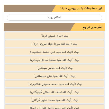
این موضوعات را نیز بررسی کنید:
احکام روزه
نظر سایر مراجع
نیت (امام خمینی (ره))
نیت (آیت الله میرزا جواد تبریزی (ره))
نیت (آیت الله سید علی محمد دستغیب)
نیت (آیت الله سید محمد صادق روحانی)
نیت (آیت الله جعفر سبحانی)
نیت (آیت الله سید علی سیستانی)
نیت (آیت الله سید محمد حسینی شاهرودی)
نیت (آیت الله لطف الله صافی گلپایگانی)
نیت (آیت الله سید محمد علوی گرگانی)
نیت (آیت الله محمد فاضل لنکرانی (ره))