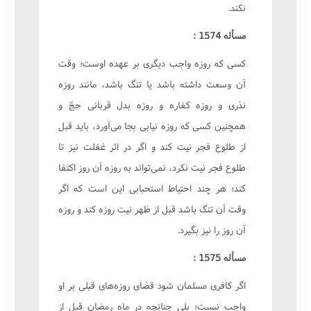
نکند.
مسأله 1574 :
کسی که روزه واجب دیگری بر عهده اوست؛ وقت
آن وسعت داشته باشد یا تنگ باشد، مانند روزه
نذری و روزه کفاره و روزه بدل قربانی حجّ و
همچنین کسی که روزه نیابی بجا می‌آورد، باید قبل
از طلوع فجر نیت کند و اگر در اثر غفلت نیز تا
طلوع فجر نیت نکرد، نمی‌تواند به روزه آن روز اکتفا
کند؛ هر چند احتیاط استحبابی این است که اگر
وقت آن تنگ باشد قبل از ظهر نیت روزه کند و روزه
آن روز را نیز بگیرد.
مسأله 1575 :
اگر کافری مسلمان شود قضای روزه‌های قبلی بر او
واجب نیست؛ بلی چنانچه در ماه رمضان قبل از