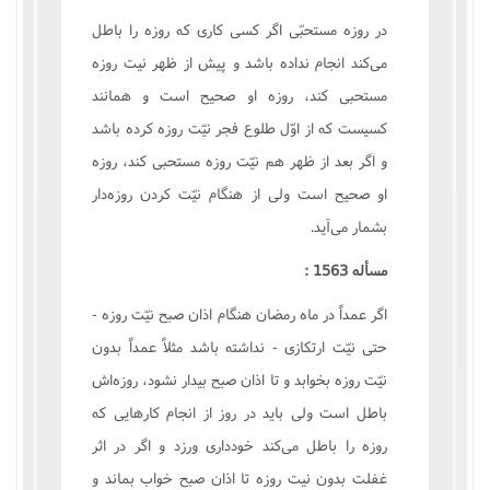
در روزه مستحبّی اگر کسی کاری که روزه را باطل
می‌کند انجام نداده باشد و پیش از ظهر نیت روزه
مستحبی کند، روزه او صحیح است و همانند
کسیست که از اوّل طلوع فجر نیّت روزه کرده باشد
و اگر بعد از ظهر هم نیّت روزه مستحبی کند، روزه
او صحیح است ولی از هنگام نیّت کردن روزه‌دار
بشمار می‌آید.
مسأله 1563 :
اگر عمداً در ماه رمضان هنگام اذان صبح نیّت روزه -
حتی نیّت ارتکازی - نداشته باشد مثلاً عمداً بدون
نیّت روزه بخوابد و تا اذان صبح بیدار نشود، روزه‌اش
باطل است ولی باید در روز از انجام کارهایی که
روزه را باطل می‌کند خودداری ورزد و اگر در اثر
غفلت بدون نیت روزه تا اذان صبح خواب بماند و