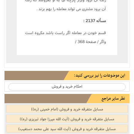
آن برود مشترى مى تواند معامله را بهم بزند .
مسأله 2137 :
قسم خودن در معامله اگر راست باشد مکروه است
واگر / صفحة 368 /
این موضوعات را نیز بررسی کنید:
احکام خرید و فروش
نظر سایر مراجع
مسایل متفرقه خرید و فروش‌‌ (امام خمینی (ره))
مسایل متفرقه خرید و فروش‌‌ (آیت الله میرزا جواد تبریزی (ره))
مسایل متفرقه خرید و فروش‌‌ (آیت الله سید علی محمد دستغیب)