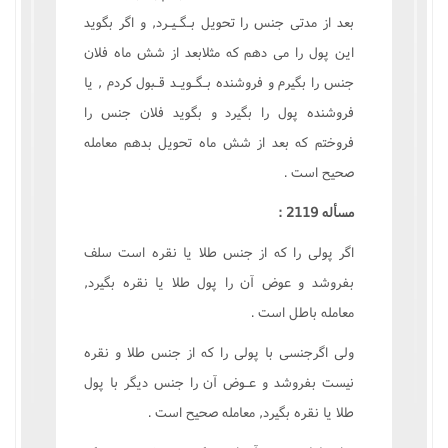
بعد از مدتى جنس را تحويل بـگـيـرد, و اگر بگويد
اين پول را مى دهم که مثلابعد از شش ماه فلان
جنس را بگيرم و فروشنده بـگـويـد قـبول کردم , يا
فروشنده پول را بگيرد و بگويد فلان جنس را
فروختم که بعد از شش ماه تحويل بدهم معامله
صحيح است .
مسأله 2119 :
اگر پولى را که از جنس طلا يا نقره است سلف
بفروشد و عوض آن را پول طلا يا نقره بگيرد,
معامله باطل است .
ولى اگرجنسى با پولى را که از جنس طلا و نقره
نيست بفروشد و عـوض آن را جنس ديگر با پول
طلا يا نقره بگيرد, معامله صحيح است .