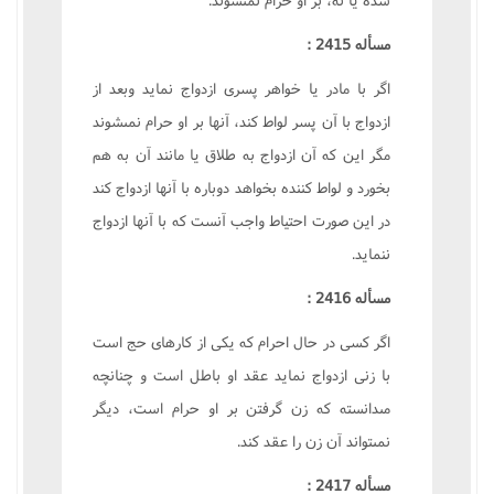
مسأله 2415 :
اگر با مادر يا خواهر پسرى ازدواج نمايد وبعد از
ازدواج با آن پسر لواط کند، آنها بر او حرام نمىشوند
مگر اين که آن ازدواج به طلاق يا مانند آن به هم
بخورد و لواط کننده بخواهد دوباره با آنها ازدواج کند
در اين صورت احتياط واجب آنست که با آنها ازدواج
ننمايد.
مسأله 2416 :
اگر کسى در حال احرام که يکى از کارهاى حج است
با زنى ازدواج نمايد عقد او باطل است و چنانچه
مىدانسته که زن گرفتن بر او حرام است، ديگر
نمىتواند آن زن را عقد کند.
مسأله 2417 :