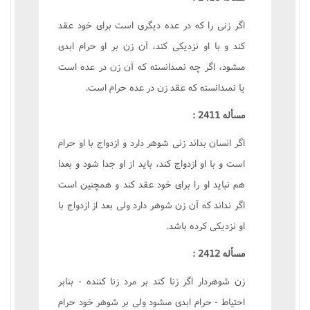
اگر زنى را که در عده ديگرى است براى خود عقد
کند و با او نزديکى کند، آن زن بر او حرام ابدى
مىشود، اگر چه نمىدانسته که آن زن در عده است
يا نمىدانسته که عقد زن در عده حرام است.
مسأله 2411 :
اگر انسان بداند زنى شوهر دارد و ازدواج با او حرام
است و با او ازدواج کند، بايد از او جدا شود و بعدا
هم نبايد او را براى خود عقد کند و همچنين است
اگر نداند که آن زن شوهر دارد ولى بعد از ازدواج با
او نزديکى کرده باشد.
مسأله 2412 :
زن شوهردار اگر زنا کند بر مرد زنا کننده - بنابر
احتياط - حرام ابدى مىشود ولى بر شوهر خود حرام