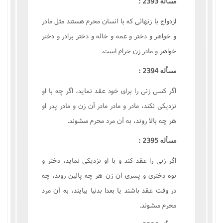
مسأله 2393 :
ازدواج با زنهائى که با انسان محرم هستند مثل مادر
و خواهر و دختر و عمه و خاله و دختر برادر و دختر
خواهر و مادر زن حرام است.
مسأله 2394 :
اگر کسى زنى را براى خود عقد نمايد، اگر چه با او
نزديکى نکند، مادر و مادر مادر آن زن و مادر پدر او
هر چه بالا روند، به آن مرد محرم مىشوند.
مسأله 2395 :
اگر زنى را عقد کند و با او نزديکى نمايد، دختر و
نوه دخترى و پسرى آن زن هر چه پائين روند، چه
در وقت عقد باشند يا بعدا بدنيا بيايند، به آن مرد
محرم مىشوند.