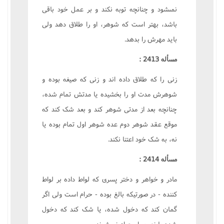
نمىشود و چنانچه توبه نکند و بر عمل خود باقى
باشد، بهتر است که شوهر، او را طلاق دهد ولى
بايد مهرش را بدهد.
مسأله 2413 :
زنى را که طلاق داده اند و زنى که صيغه بوده و
شوهرش مدت او را بخشيده يا مدتش تمام شده،
چنانچه بعد از مدتى شوهر کند و بعد شک کند که
موقع عقد شوهر دوم عده شوهر اول تمام بوده يا
نه، به شک خود اعتنا نکند.
مسأله 2414 :
مادر و خواهر و دختر پسرى که لواط داده بر لواط
کننده - در صورتيکه بالغ بوده - حرام است ولى اگر
گمان کند که دخول شده، يا شک کند که دخول
شده يا نه، بر او حرام نمىشوند.