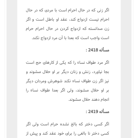
اگر زنى که در حال احرام است با مردى که در حال
احرام نيست ازدواج کند، عقد او باطل است و اگر
زن مىدانسته که ازدواج کردن در حال احرام حرام
است واجب است که بعدا با آن مرد ازدواج نکند.
مسأله 2418 :
اگر مرد طواف نساء را که يکى از کارهاى حج است
بجا نياورد، زنش و زنان ديگر بر او حلال مىشوند و
نيز اگر زن طواف نساء نکند شوهرش ومردان ديگر
بر او حلال مىشوند، ولى اگر بعدا طواف نساء را
انجام دهند حلال مىشوند.
مسأله 2419 :
اگر کسى دختر که بالغ نشده حرام است ولى اگر
کسى دختر نا بالغى را براى خود عقد کند و پيش از