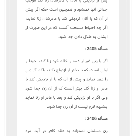
جدائى آنها نمىشود و همچنين است حکم اگر پيش
از آن که با آنان نزديکى کند با مادرشان زنا نمايد،
اگر چه احتياط مستحب آنست که در اين صورت از
ايشان به طلاق دادن جدا شود.
مسأله 2405 :
اگر با زنى غير از عمه و خاله خود زنا کند، احوط و
اولى آنست که با دختر او ازدواج نکند، بلکه اگر زنى
را عقد نمايد و پيش از آن که با او نزديکى کند با
مادر او زنا کند بهتر آنست که از آن زن جدا شود
ولى اگر با او نزديکى کند و بعد با مادر او زنا نمايد
بىشبهه لازم نيست از آن زن جدا شود.
مسأله 2406 :
زن مسلمان نمىتواند به عقد کافر در آيد، مرد