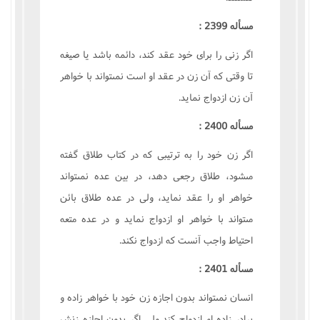
مسأله 2399 :
اگر زنى را براى خود عقد کند، دائمه باشد يا صيغه
تا وقتى که آن زن در عقد او است نمىتواند با خواهر
آن زن ازدواج نمايد.
مسأله 2400 :
اگر زن خود را به ترتيبى که در کتاب طلاق گفته
مىشود، طلاق رجعى دهد، در بين عده نمىتواند
خواهر او را عقد نمايد، ولى در عده طلاق بائن
مىتواند با خواهر او ازدواج نمايد و در عده متعه
احتياط واجب آنست که ازدواج نکند.
مسأله 2401 :
انسان نمىتواند بدون اجازه زن خود با خواهر زاده و
برادر زاده او ازدواج کند ولى اگر بدون اجازه زنش