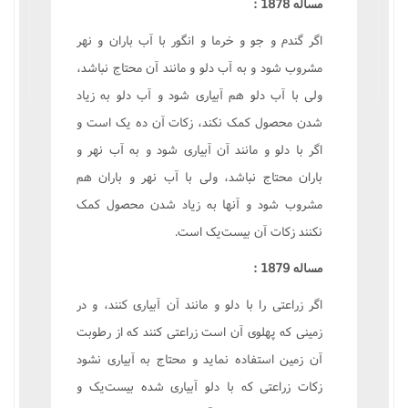
مساله 1878 :
اگر گندم و جو و خرما و انگور با آب باران و نهر
مشروب شود و به آب دلو و مانند آن محتاج نباشد،
ولى با آب دلو هم آبيارى شود و آب دلو به زياد
شدن محصول کمک نکند، زکات آن ده يک است و
اگر با دلو و مانند آن آبيارى شود و به آب نهر و
باران محتاج نباشد، ولى با آب نهر و باران هم
مشروب شود و آنها به زياد شدن محصول کمک
نکنند زکات آن بيست‌يک است.
مساله 1879 :
اگر زراعتى را با دلو و مانند آن آبيارى کنند، و در
زمينى که پهلوى آن است زراعتى کنند که از رطوبت
آن زمين استفاده نمايد و محتاج به آبيارى نشود
زکات زراعتى که با دلو آبيارى شده بيست‌يک و