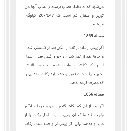
مى‌شود که به مقدار نصاب برسند و نصاب آنها من
تبريز و مثقال کم است که 207/847 کيلوگرم
مى‌شود.
مساله 1865 :
اگر پيش از دادن زکات از انگور بعد از کشمش شدن
و خرما بعد از تمر شدن و جو و گندم بعد از صدق
اسم - که زکات آنها واجب شده - خود و عيالاتش
بخورند يا مثلا به فقير بدهد، بايد زکات مقدارى را
که مصرف کرده بدهد.
مساله 1866 :
اگر بعد از آن که زکات گندم و جو و خرما و انگور
واجب شد مالک آن بميرد، بايد مقدار زکات را از
مال او بدهند ولى اگر پيش از واجب شدن زکات