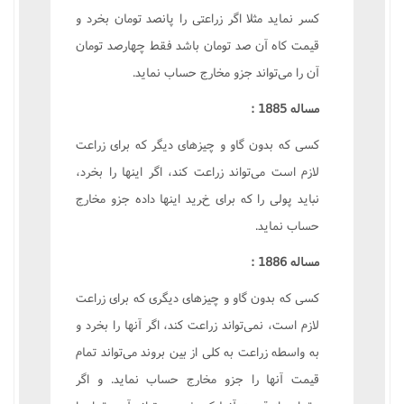
کسر نمايد مثلا اگر زراعتى را پانصد تومان بخرد و
قيمت کاه آن صد تومان باشد فقط چهارصد تومان
آن را مى‌تواند جزو مخارج حساب نمايد.
مساله 1885 :
کسى که بدون گاو و چيزهاى ديگر که براى زراعت
لازم است مى‌تواند زراعت کند، اگر اينها را بخرد،
نبايد پولى را که براى خريد اينها داده جزو مخارج
حساب نمايد.
مساله 1886 :
کسى که بدون گاو و چيزهاى ديگرى که براى زراعت
لازم است، نمى‌تواند زراعت کند، اگر آنها را بخرد و
به واسطه زراعت به کلى از بين بروند مى‌تواند تمام
قيمت آنها را جزو مخارج حساب نمايد. و اگر