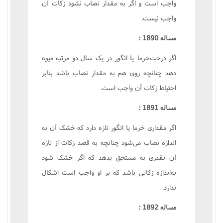
واجب است و اگر به مقدار نصاب نشود زکات آن
واجب نيست.
مساله 1890 :
اگر درخت‌خرما يا انگور در يک سال دو مرتبه ميوه
دهد چنانچه روى هم به مقدار نصاب باشد بنابر
احتياط زکات آن واجب است.
مساله 1891 :
اگر مقدارى خرما يا انگور تازه دارد که خشک آن به
اندازه نصاب مى‌شود چنانچه به قصد زکات از تازه
آن بقدرى به مستحق بدهد که اگر خشک شود
به‌اندازه زکاتى باشد که بر او واجب است اشکال
ندارد.
مساله 1892 :