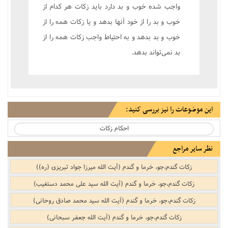
واجب شده خوب و بد دارد بايد زکات هر کدام از
خوب و بد را از خود آنها بدهد و يا زکات همه را از
خوب و بد بدهد و به احتياط واجب زکات همه را از
بد نمى‌تواند بدهد.
این موضوعات را نیز بررسی کنید:
احکام زکات
نظر سایر مراجع
زکات گندم،جو، خرما و گندم (آیت الله میرزا جواد تبریزی (ره))
زکات گندم،جو، خرما و گندم (آیت الله سید علی محمد دستغیب)
زکات گندم،جو، خرما و گندم (آیت الله سید محمد صادق روحانی)
زکات گندم،جو، خرما و گندم (آیت الله جعفر سبحانی)