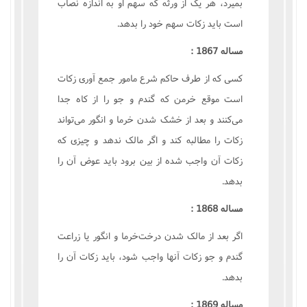
بميرد، هر يک از ورثه که سهم او به اندازه نصاب
است بايد زکات سهم خود را بدهد.
مساله 1867 :
کسى که از طرف حاکم شرع مامور جمع آورى زکات
است موقع خرمن که گندم و جو را از کاه جدا
مى‌کنند و بعد از خشک شدن خرما و انگور مى‌تواند
زکات را مطالبه کند و اگر مالک ندهد و چيزى که
زکات آن واجب شده از بين برود بايد عوض آن را
بدهد.
مساله 1868 :
اگر بعد از مالک شدن درخت‌خرما و انگور يا زراعت
گندم و جو زکات آنها واجب شود، بايد زکات آن را
بدهد.
مساله 1869 :