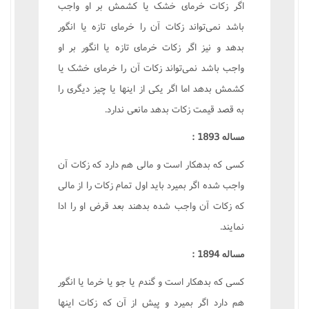
اگر زکات خرماى خشک يا کشمش بر او واجب
باشد نمى‌تواند زکات آن را خرماى تازه يا انگور
بدهد و نيز اگر زکات خرماى تازه يا انگور بر او
واجب باشد نمى‌تواند زکات آن را خرماى خشک يا
کشمش بدهد اما اگر يکى از اينها يا چيز ديگرى را
به قصد قيمت زکات بدهد مانعى ندارد.
مساله 1893 :
کسى که بدهکار است و مالى هم دارد که زکات آن
واجب شده اگر بميرد بايد اول تمام زکات را از مالى
که زکات آن واجب شده بدهند بعد قرض او را ادا
نمايند.
مساله 1894 :
کسى که بدهکار است و گندم يا جو يا خرما يا انگور
هم دارد اگر بميرد و پيش از آن که زکات اينها