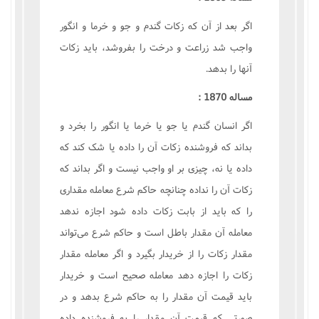
اگر بعد از آن که زکات گندم و جو و خرما و انگور
واجب شد زراعت و درخت را بفروشد، بايد زکات
آنها را بدهد.
مساله 1870 :
اگر انسان گندم يا جو يا خرما يا انگور را بخرد و
بداند که فروشنده زکات آن را داده يا شک کند که
داده يا نه، چيزى بر او واجب نيست و اگر بداند که
زکات آن را نداده چنانچه حاکم شرع معامله مقدارى
را که بايد از بابت زکات داده شود اجازه ندهد
معامله آن مقدار باطل است و حاکم شرع مى‌تواند
مقدار زکات را از خريدار بگيرد و اگر معامله مقدار
زکات را اجازه دهد معامله صحيح است و خريدار
بايد قيمت آن مقدار را به حاکم شرع بدهد و در
صورتى که قيمت آن مقدار را به فروشنده داده