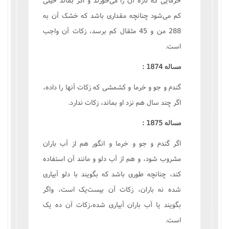
کم مى‌شود چنانچه مقدارى باشد که خشک آن به
288 من و 45 مثقال کم برسد، زکات آن واجب
است.
مساله 1874 :
گندم و جو و خرما و کشمشى که زکات آنها را داده،
اگر چند سال هم نزد او بماند، زکات ندارد.
مساله 1875 :
اگر گندم و جو و خرما و انگور هم از آب باران
مشروب شود، و هم از آب دلو و مانند آن استفاده
کند، چنانچه طورى باشد که بگويند با دلو آبيارى
شده نه باران، زکات آن بيست‌يک است، واگر
بگويند يا آب باران آبيارى شده،زکات آن ده يک
است.