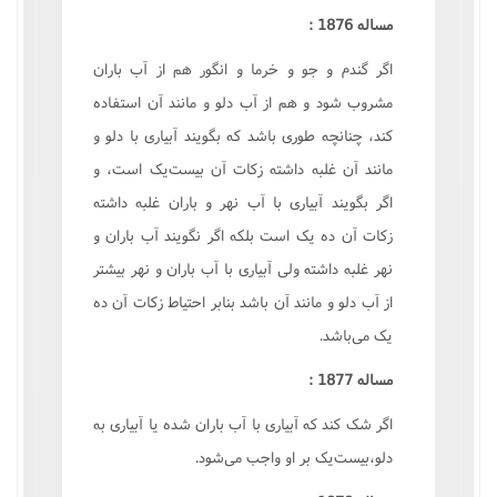
مساله 1876 :
اگر گندم و جو و خرما و انگور هم از آب باران
مشروب شود و هم از آب دلو و مانند آن استفاده
کند، چنانچه طورى باشد که بگويند آبيارى با دلو و
مانند آن غلبه داشته زکات آن بيست‌يک است، و
اگر بگويند آبيارى با آب نهر و باران غلبه داشته
زکات آن ده يک است بلکه اگر نگويند آب باران و
نهر غلبه داشته ولى آبيارى با آب باران و نهر بيشتر
از آب دلو و مانند آن باشد بنابر احتياط زکات آن ده
يک مى‌باشد.
مساله 1877 :
اگر شک کند که آبيارى با آب باران شده يا آبيارى به
دلو،بيست‌يک بر او واجب مى‌شود.