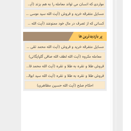
مواردی که انسان می تواند معامله را به هم بزند (آیت الله سید موسی شبیری زنجانی)
مسایل متفرقه خرید و فروش‌‌ (آیت الله سید موسی شبیری زنجانی)
کسانى که از تصرف در مال خود ممنوعند (آیت الله سید موسی شبیری زنجانی)
پر بازدیدترین ها
مسایل متفرقه خرید و فروش‌‌ (آیت الله محمد تقی بهجت (ره))
معامله مکروه (آیت الله لطف الله صافی گلپایگانی)
فروش طلا و نقره به طلا و نقره (آیت الله محمد فاضل لنکرانی (ره))
فروش طلا و نقره به طلا و نقره (آیت الله سید ابوالقاسم موسوی خویی (ره))
احکام صلح (آیت الله حسین مظاهری)