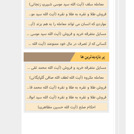
معامله سلف (آیت الله سید موسی شبیری زنجانی)
فروش طلا و نقره به طلا و نقره (آیت الله سید موسی شبیری زنجانی)
مواردی که انسان می تواند معامله را به هم بزند (آیت الله سید موسی شبیری زنجانی)
مسایل متفرقه خرید و فروش‌‌ (آیت الله سید موسی شبیری زنجانی)
کسانى که از تصرف در مال خود ممنوعند (آیت الله سید موسی شبیری زنجانی)
پر بازدیدترین ها
مسایل متفرقه خرید و فروش‌‌ (آیت الله محمد تقی بهجت (ره))
معامله مکروه (آیت الله لطف الله صافی گلپایگانی)
فروش طلا و نقره به طلا و نقره (آیت الله محمد فاضل لنکرانی (ره))
فروش طلا و نقره به طلا و نقره (آیت الله سید ابوالقاسم موسوی خویی (ره))
احکام صلح (آیت الله حسین مظاهری)