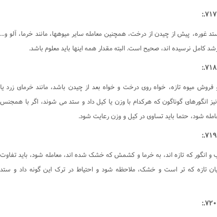
تد غوره، پیش از چیدن از درخت، همچنین معامله سایر میوهها، مانند خرما، آلو و...
شد کامل نرسیده اند، صحیح است. البته مقدار همه اینها باید معلوم باشد.
 فروش میوه تازه، خواه روی درخت و خواه بعد از چیدن باشد، مانند خرمای زرد یا
یز انگورهای گوناگون که هرکدام با وزن یا کیل داد و ستد می شوند، اگر با همجنس
مله شود، حتما باید تساوی در کیل و وزن رعایت شود.
 و انگور که تازه اند، به خرما و کشمش که خشک شده اند، معامله شود، باید تفاوت
ان تازه که تر است و خشک، ملاحظه شود و احتیاط در ترک این گونه داد و ستد