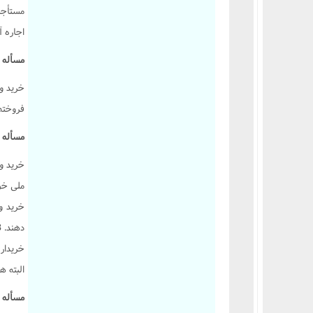
مستأجر 
اجاره آ
مسأله ۷۱۱.:
خرید و
فروخته 
مسأله ۷۱۲.:
خرید و
خریدار،
البته ه
مسأله ۷۱۳.: