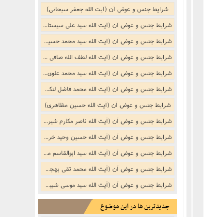
نکر
بوییدن عطر و گیاهان خوشبو با لذّت
شرایط جنس و عوض آن (آیت الله جعفر سبحانی)
منکر
شرایط جنس و عوض آن (آیت الله سید علی سیستانی)
شرایط جنس و عوض آن (آیت الله سید محمد حسینی شاهرودی)
ف)
از منکر
شرایط جنس و عوض آن (آیت الله لطف الله صافی گلپایگانی)
شرایط جنس و عوض آن (آیت الله سید محمد علوی گرگانی)
ب است
شرایط جنس و عوض آن (آیت الله محمد فاضل لنکرانی (ره))
شرایط جنس و عوض آن (آیت الله حسین مظاهری)
شرایط جنس و عوض آن (آیت الله ناصر مکارم شیرازی)
شرایط جنس و عوض آن (آیت الله حسین وحید خراسانی)
شرایط جنس و عوض آن (آیت الله سید ابوالقاسم موسوی خویی (ره))
شرایط جنس و عوض آن (آیت الله محمد تقی بهجت (ره))
شرایط جنس و عوض آن (آیت الله سید موسی شبیری زنجانی)
جدیدترین ها در این موضوع