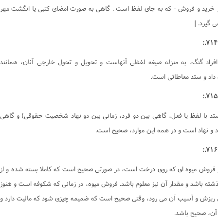
احکام وقف و وصیت
 خرید و فروش - که به جای لفظ است . گاهی به صورت امضای کتبی یا انگشت مهر
ی گیرد. |
افراد گنگ، به منزله صیغه لفظی آنهاست و تحویل و تحول خارجی آنان، همانند
 داد و ستد معاطاتی است.
ستد با لفظ یا فعل، گاهی بین دو فرد، زمانی بین دو نهاد شخصیت حقوقی) و گاهی
د و نهاد است و در همه این موارد، صحیح است.
 فروش میوه ای که روی درخت است، در صورتی صحیح است که کاملا بسته شده و از
شته باشد و مقدار آن نیز معلوم باشد. فروش میوه، در زمانی که شکوفه است و هنوز
 ریزش و آسیب آن می رود، وقتی صحیح است که ضمیمه چیزی شود که مالیت دارد و
 آن، صحیح باشد.