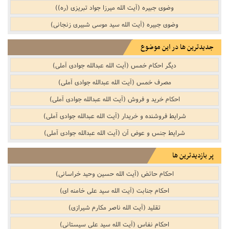
وضوی جبیره (آیت الله میرزا جواد تبریزی (ره))
وضوی جبیره (آیت الله سید موسی شبیری زنجانی)
جدیدترین ها در این موضوع
دیگر احکام خمس (آیت الله عبدالله جوادی آملی)
مصرف خمس (آیت الله عبدالله جوادی آملی)
احکام خرید و فروش (آیت الله عبدالله جوادی آملی)
شرایط فروشنده و خریدار (آیت الله عبدالله جوادی آملی)
شرایط جنس و عوض آن (آیت الله عبدالله جوادی آملی)
پر بازدیدترین ها
احکام حائض (آیت الله حسین وحید خراسانی)
احکام جنابت (آیت الله سید علی خامنه ای)
تقلید (آیت الله ناصر مکارم شیرازی)
احکام نفاس (آیت الله سید علی سیستانی)