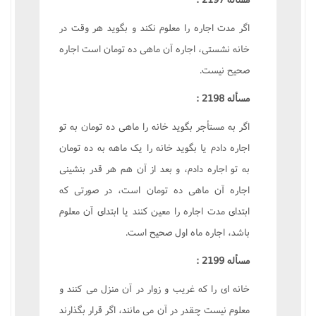
اگر مدت اجاره را معلوم نکند و بگويد هر وقت در
خانه نشستى، اجاره آن ماهى ده تومان است اجاره
صحيح نيست.
مسأله 2198 :
اگر به مستأجر بگويد خانه را ماهى ده تومان به تو
اجاره دادم يا بگويد خانه را يک ماهه به ده تومان
به تو اجاره دادم، و بعد از آن هم هر قدر بنشينى
اجاره آن ماهى ده تومان است، در صورتى که
ابتداى مدت اجاره را معين کنند يا ابتداى آن معلوم
باشد، اجاره ماه اول صحيح است.
مسأله 2199 :
خانه اى را که غريب و زوار در آن منزل مى کنند و
معلوم نيست چقدر در آن مى مانند، اگر قرار بگذارند