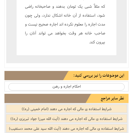
که مثلاً شبى يک تومان بدهند و صاحبخانه راضى
شود، استفاده از آن خانه اشکال ندارد، ولى چون
مدت اجاره را معلوم نکرده اند اجاره صحيح نيست و
صاحب خانه هر وقت بخواهد مى تواند آنان را
بيرون کند.
این موضوعات را نیز بررسی کنید:
احکام اجاره و رهن
نظر سایر مراجع
شرایط استفاده ی مالی که اجاره می دهند (امام خمینی (ره))
شرایط استفاده ی مالی که اجاره می دهند (آیت الله میرزا جواد تبریزی (ره))
شرایط استفاده ی مالی که اجاره می دهند (آیت الله سید علی محمد دستغیب)