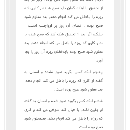
از تحقيق با اينکه گمان دارد صبح شـده , کـارى کـه
روزه را بـاطـل مى کند انجام دهد, بعد معلوم شود
صبح بوده , قضاى آن روز بر اوواجـب اسـت ,
بـلـکـه اگر بعد از تحقيق شک کند که صبح شده يا
نه و کارى که روزه را باطل مى کند انجام دهد, بعد
معلوم شود صبح بوده بايدقضاى روزه آن روز را بجا
آورد.
پـنـجم آنکه کسى بگويد صبح نشده و انسان به
گفته او کارى که روزه را باطل مى کند انجام دهد,
بعد معلوم شود صبح بوده است .
ششم آنکه کسى بگويد صبح شده و انسان به گفته
او يقين نکند, يا خيال کند شوخى مى کند و کارى
که روزه را باطل مى کند انجام دهد, بعدمعلوم شود
صبح بوده است .