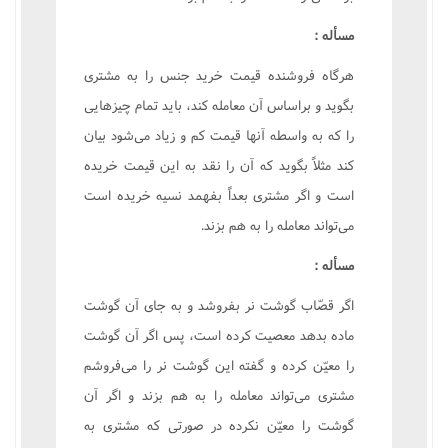
مسأله :
هرگاه فروشنده قيمت خريد جنس را به مشترى
بگويد و براساس آن معامله کند، بايد تمام چيزهايى
را که به واسطه آنها قيمت کم و زياد مى‌شود بيان
کند مثلاً بگويد که آن را نقد به اين قيمت خريده
است و اگر مشترى بعداً بفهمد نسيه خريده است
مى‌تواند معامله را به هم بزند.
مسأله :
اگر قصّاب گوشت نر بفروشد و به جاى آن گوشت
ماده بدهد معصيت کرده است، پس اگر آن گوشت
را معيّن کرده و گفته اين گوشت نر را مى‌فروشم
مشترى مى‌تواند معامله را به هم بزند و اگر آن
گوشت را معيّن نکرده در صورتى که مشترى به