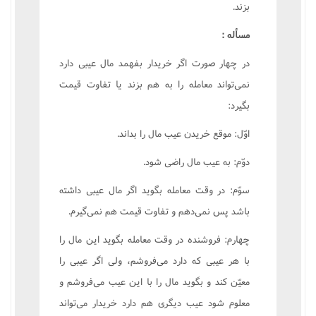
بزند.
مسأله :
در چهار صورت اگر خريدار بفهمد مال عيبى دارد
نمى‌تواند معامله را به هم بزند يا تفاوت قيمت
بگيرد:
اوّل: موقع خريدن عيب مال را بداند.
دوّم: به عيب مال راضى شود.
سوّم: در وقت معامله بگويد اگر مال عيبى داشته
باشد پس نمى‌دهم و تفاوت قيمت هم نمى‌گيرم.
چهارم: فروشنده در وقت معامله بگويد اين مال را
با هر عيبى که دارد مى‌فروشم، ولى اگر عيبى را
معيّن کند و بگويد مال را با اين عيب مى‌فروشم و
معلوم شود عيب ديگرى هم دارد خريدار مى‌تواند