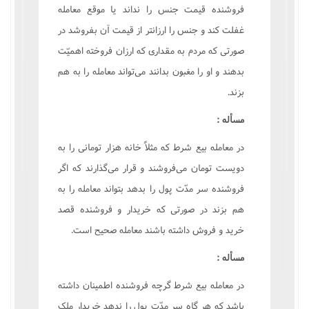
فروشنده قيمت جنس را نداند يا موقع معامله
غفلت کند و جنس را ارزانتر از قيمت آن بفروشد در
صورتى که مردم به مقدارى که ارزان فروخته اهميّت
بدهند و او را مغبون بدانند مى‌تواند معامله را به هم
بزند.
مسأله :
در معامله بيع شرط که مثلاً خانه هزار تومانى را به
دويست تومان مى‌فروشند و قرار مى‌گذارند که اگر
فروشنده سر مدّت پول را بدهد بتواند معامله را به
هم بزند در صورتى که خريدار و فروشنده قصد
خريد و فروش داشته باشند معامله صحيح است.
مسأله :
در معامله بيع شرط گرچه فروشنده اطمينان داشته
باشد که هر گاه سر مدّت پول را ندهد خريدار ملک