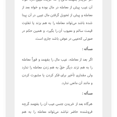
آن عيب پيش از معامله در مال بوده و خواه بعد از
معامله و پيش از تحويل گرفتن مال عيبى در آن پيدا
شده باشد مى‌تواند معامله را به هم بزند يا تفاوت
قيمت سالم و معيوب آن را بگيرد، و همين حکم در
صورتى که‌عيبى در عوض باشد جارى است.
مسأله :
اگر بعد از معامله، عيب مال را بفهمد و فوراً معامله
را به هم نزند ديگر حقّ به هم زدن معامله را ندارد
ولى مقدارى تأخير براى فکر کردن يا مشورت کردن
و مانند آن مانعى ندارد.
مسأله :
هرگاه بعد از خريدن جنس عيب آن را بفهمد گرچه
فروشنده حاضر نباشد مى‌تواند معامله را به هم