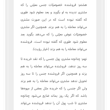
هشتم: فروشنده خصوصيّات جنس معيّنى را که
مشترى نديده به او بگويد و بعد معلوم شود طورى
که گفته نبوده است که در اين صورت مشترى
مى‌تواند معامله را به هم بزند. همچنين اگر مشترى
خصوصيّات عوض معيّنى را که مى‌دهد بگويد بعد
معلوم شود طورى که گفته نبوده است، فروشنده
مى‌تواند معامله را به هم بزند (خيار رؤيت).
نهم: چنانچه مشترى پول جنسى را که نقد خريده تا
سه روز ندهد، فروشنده مى‌تواند معامله را به هم
بزند و همچنين اگر فروشنده جنس را تا سه روز
تحويل ندهد مشترى مى‌تواند معامله را به هم بزند
ولى اگر جنسى را که خريده مثل بعضى از ميوه‌ها
باشد که اگر يک روز بماند ضايع مى‌شود چنانچه
مشترى تا شب پول آن را ندهد فروشنده مى‌تواند