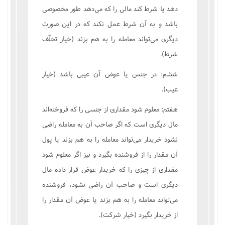
دهد يا شرط کند مالى را که مى‌دهد طور مخصوصى
باشد و به آن شرط عمل نکند که در اين صورت
ديگرى مى‌تواند معامله را به هم بزند (خيار تخلّف
شرط).
ششم: در جنس يا عوض آن عيبى باشد (خيار
عيب).
هفتم: معلوم شود مقدارى از جنسى را که فروخته‌اند
مال ديگرى است که اگر صاحب آن به معامله راضى
نشود خريدار مى‌تواند معامله را به هم بزند يا پول
آن مقدار را از فروشنده بگيرد و نيز اگر معلوم شود
مقدارى از چيزى را که خريدار عوض قرار داده مال
ديگرى است و صاحب آن راضى نشود، فروشنده
مى‌تواند معامله را به هم بزند يا عوض آن مقدار را
از خريدار بگيرد (خيار شرکت).