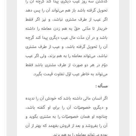
گذشتن سه روز عيب ديگرى پيدا کند گرچه آن را
تحويل گرفته باشد باز هم مى‌تواند آن را پس دهد
اگر عيب از طرف مشترى نباشد، و نيز اگر فقط
خريدار تا مدّتى حقّ به هم زدن معامله را داشته
باشد و در آن مدّت مال عيب ديگرى پيدا کند گرچه
آن را تحويل گرفته باشد، و عيب از طرف مشترى
نباشد، مى‌تواند معامله را به هم بزند، ولى اگر عيب
دوّم در هر دو صورت از طرف مشترى باشد فقط
مى‌تواند به خاطر عيب اوّل تفاوت قيمت بگيرد.
مسأله :
اگر انسان مالى داشته باشد که خودش آن را نديده
و ديگرى خصوصيّات آن را براى او گفته باشد،
چنانچه او همان خصوصيّات را به مشترى بگويد و
آن را بفروشد و بعد از فروش بفهمد که بهتر از آن
بوده مى‌تواند معامله را به هم بزند.