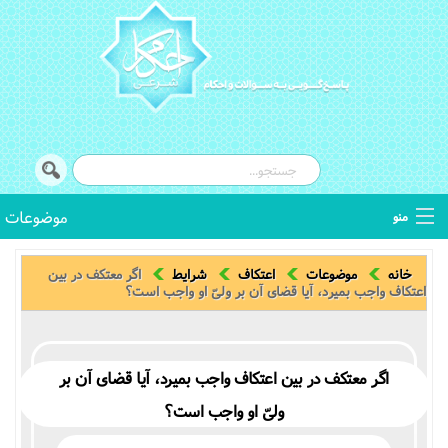
موضوعات
منو
کتب فقهی
خانه
موضوعات
اعتکاف
شرایط
اگر معتکف در بین
اعتکاف واجب بمیرد، آیا قضای آن بر ولیّ او واجب است؟
اصطلاحات فقهی
استفتائات
اگر معتکف در بین اعتکاف واجب بمیرد، آیا قضای آن بر
ولیّ او واجب است؟
توضیح المسائل