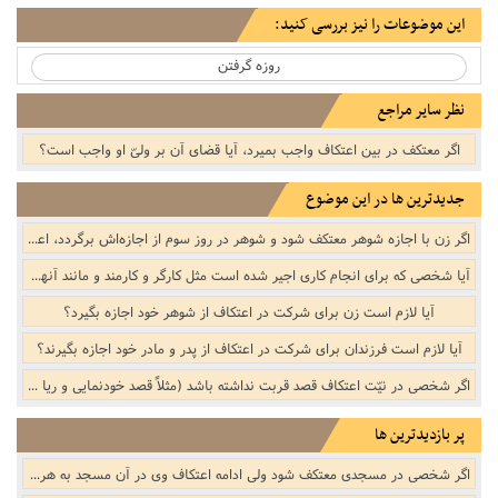
این موضوعات را نیز بررسی کنید:
روزه گرفتن
نظر سایر مراجع
اگر معتکف در بین اعتکاف واجب بمیرد، آیا قضای آن بر ولیّ او واجب است؟
جدیدترین ها در این موضوع
اگر زن با اجازه شوهر معتکف شود و شوهر در روز سوم از اجازه‌اش برگردد، اعتکاف زن چگونه خواهد بود؟
آیا شخصی که برای انجام کاری اجیر شده است مثل کارگر و کارمند و مانند آنها، می تواند بدون اجازه ی کارفرما و مسئولش اعتکاف نگه دارد؟
آیا لازم است زن برای شرکت در اعتکاف از شوهر خود اجازه بگیرد؟
آیا لازم است فرزندان برای شرکت در اعتکاف از پدر و مادر خود اجازه بگیرند؟
اگر شخصی در نیّت اعتکاف قصد قربت نداشته باشد (مثلاً قصد خودنمایی و ریا داشته باشد)، آیا اعتکاف وی باطل می باشد؟
پر بازدیدترین ها
اگر شخصی در مسجدی معتکف شود ولی ادامه اعتکاف وی در آن مسجد به هر دلیلی با مشکل روبرو شود، وظیفه ی وی چیست؟