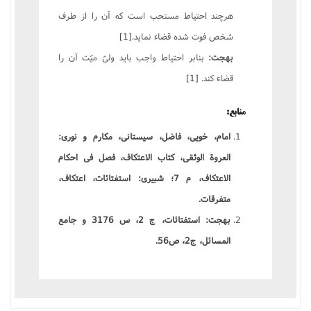
هرچند احتیاط مستحب است که آن را از طرف
شخص فوت شده قضاء نماید.
[1]
بهجت:
بنابر احتیاط واجب باید ولیّ میّت آن را
قضاء کند.
[1]
منابع:
امام، خویی، فاضل، سیستانی، مکارم و نوری:
العروة الوثقی، کتاب الاعتکاف، فصل فی احکام
الاعتکاف، م 7؛
شبیری: استفتائات، اعتکاف،
متفرقات.
بهجت: استفتائات، ج 2، س 3176 و جامع
المسائل، ج2، ص56.