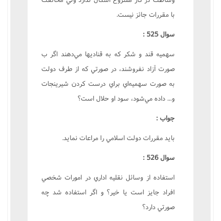
با مقررات جائز نيست.
سوال 525 :
سهميه قند و شکر که به قناديها مي‌دهند اگر ب
صورت آزاد نفروشند، در صورتي که از طرف دولت
به صورت سهميه‌اي براي درست کردن شيرينجات
و... داده مي‌شود، سود او حلال است؟
جواب :
بايد مقررات دولت اسلامي را مراعات نمايد.
سوال 526 :
استفاده از وسائل نقليه اداري در امورات شخصي
افراد جايز است يا خير؟ و اگر استفاده شد چه
صورتي دارد؟