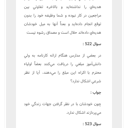
هديه‌اي را نداشته‌ايد و بالاخره تفاوتي بين
مراجعين در کار نبوده و شما وظيفه خود را بدون
توقع انجام داده‌ايد و بعداً آنها به ميل خودشان
هديه‌اي داده‌اند حلال است و مصداق رشوه نيست‌
سوال 522 :
در بعضي از مدارس هنگام ارائه کارنامه به ولي
دانش‌آموز مبلغي را دريافت مي‌کنند بعضاً اولياء
محترم با اکراه اين مبلغ را مي‌دهند، آيا از نظر
شرعي اشکال ندارد؟
جواب :
چون خودشان با در نظر گرفتن جهات زندگي خود
مي‌پردازند اشکال ندارد.
سوال 523 :