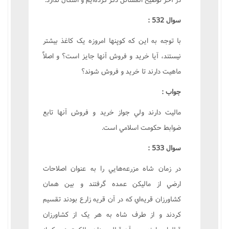
سوال 532 :
با توجه به اين که کوپنها امروزه يک کاغذ بيشتر
نيستند، آيا خريد و فروش آنها جايز است؟ و اصلاً
ماهيت دارند تا خريد و فروش شوند؟
جواب :
ماليت دارند ولي جواز خريد و فروش آنها تابع
ضوابط حکومت اسلامي است.
سوال 533 :
در زمان شاه مزرعه‌هايي را به عنوان اصلاحات
ارضي از ماليکن عمده گرفتند و بين همان
کشاورزان قريه‌اي که در آن قريه زارع بودند تقسيم
کردند و از طرف شاه به هر يک از کشاورزان