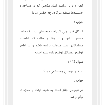
کف زدن در مراسم اعياد مذهبي که در مساجد و
حسينيه‌ها منعقد مي‌گردد چه حکمي دارد؟
جواب :
اشکال ندارد ولي لازم است به حدّي نرسد که جلف
محسوب شود و با وقار و متانت که شايسته
مسلمانان است منافات داشته باشد و در اواخر
توضيح المسائل توضيح داده شده است.
سوال 442 :
غناء در عروسي چه حکمي دارد؟
جواب :
در عروسي جائز است به شرط اينکه با محرّمات
توأم نباشد.