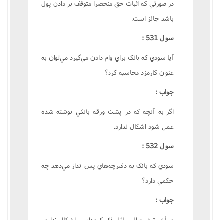
در صورتي که اثبات حق منحصرا متوقف بر دادن پول
باشد جائز است.
سوال 531 :
آيا سودي که بانک براي وام دادن مي‌گيرد مي‌توان به
عنوان کارمزد محاسبه کرد؟
جواب :
اگر به آنچه که در پشت ورقه بانکي نوشته شده
عمل شود اشکال ندارد.
سوال 532 :
سودي که بانک به دفترچه‌هاي پس انداز مي‌دهد چه
حکمي دارد؟
جواب :
در آخر توضيح المسائل ذکر کرده‌ايم و اشکال ندارد.