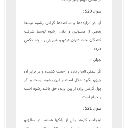
سوال 520 :
آيا در مزايده‌ها و مناقصه‌ها گرفتن رشوه توسط
بعضي از مسئولين و دادن رشوه توسط شرکت
کنندگان تحت عنوان عيدي و شيريني و... چه حکمي
دارد؟
جواب :
اگر عملي انجام داده و زحمت کشيده و در برابر آن
چيزي بگيرد حلال است و اين رشوه نيست و اگر
پول گرفتن براي از بين بردن حق باشد رشوه است
و حرام است.
سوال 521 :
اينجانب کارمند يکي از بانکها هستم، در سالهاي