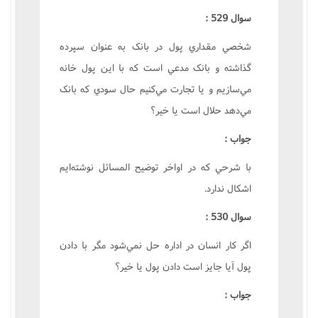
سوال 529 :
شخصي مقداري پول در بانک به عنوان سپرده
گذاشته و بانک مدعي است که با اين پول خانه
مي‌سازيم و يا تجارت مي‌کنيم حال سودي که بانک
مي‌دهد حلال است يا خير؟
جواب :
با شرحي که در اواخر توضيح المسائل نوشته‌ايم
اشکال ندارد.
سوال 530 :
اگر کار انسان در اداره حل نمي‌شود مگر با دادن
پول آيا جايز است دادن پول يا خير؟
جواب :