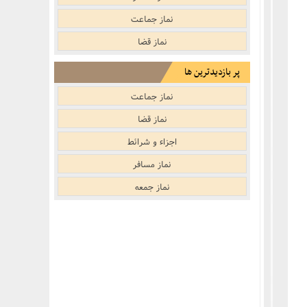
نماز جماعت
نماز قضا
پر بازدیدترین ها
نماز جماعت
نماز قضا
اجزاء و شرائط
نماز مسافر
نماز جمعه