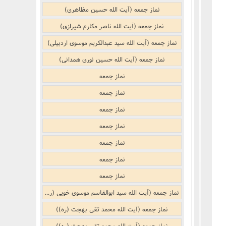
نکر
بوییدن عطر و گیاهان خوشبو با لذّت
نماز جمعه (آیت الله حسین مظاهری)
منکر
نماز جمعه (آیت الله ناصر مکارم شیرازی)
نماز جمعه (آیت الله سید عبدالکریم موسوی اردبیلی)
ف)
از منکر
نماز جمعه (آیت الله حسین نوری همدانی)
نماز جمعه
ب است
نماز جمعه
نماز جمعه
نماز جمعه
نماز جمعه
نماز جمعه
جنفى)
نماز جمعه
نماز جمعه (آیت الله سید ابوالقاسم موسوی خویی (ره))
نماز جمعه (آیت الله محمد تقی بهجت (ره))
نماز جمعه (آیت الله محمد تقی بهجت (ره))