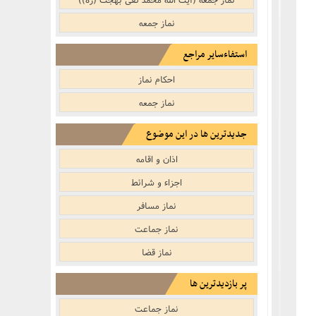
نماز جمعه
استفاءسایر مراجع
احکام نماز
نماز جمعه‌
جدیدترین ها در این موضوع
اذان و اقامه
اجزاء و شرائط
نماز مسافر
نماز جماعت
نماز قضا
پر بازدیدترین ها
نماز جماعت