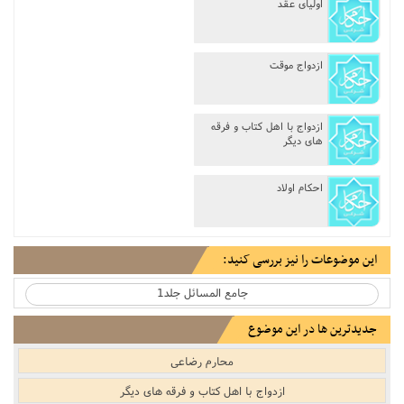
اولیاى عقد
ازدواج موقت
ازدواج با اهل کتاب و فرقه
هاى دیگر
احکام اولاد
این موضوعات را نیز بررسی کنید:
جامع المسائل جلد1
جدیدترین ها در این موضوع
محارم رضاعى
ازدواج با اهل کتاب و فرقه هاى دیگر