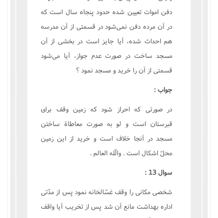
دفن اموات تعيين شده حدود پنجاه سال است که
در آن مرده دفن نمى‌شود در قسمتى از آن مدرسه
هم احداث شده، آيا جايز است در بخشى از آن
مسجد ساخت در صورت عدم جواز، آيا مى‌شود
قسمتى از آن را خريد و مسجد نمود ؟
جواب :
در صورتى که احراز شود که زمين وقف براى
قبرستان است و لو به صورت معاطاة ساختن
مسجد در آنجا خلاف است و خريد از اين زمين
محلّ اشکال است . والّله العالم .
سوال 13 :
شخصى مکانى را وقف غسّالخانه نمود پس از مدّتى
اداره بهداشت مانع آن شد پس از تخريب آيا واقف