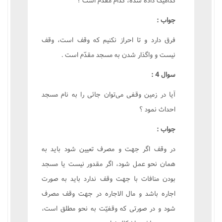
جواب :
فرق دارد و تا احراز نکنيم که وقف است، وقف
نيست و واگذار شدن به مسجد مقدّم است .
سوال 4 :
آيا در زمين وقفى مى‌توان جائى را به نام مسجد
احداث نمود ؟
جواب :
در وقف اگر جهت و مصرف تعيين شود بايد به
همان نحو عمل شود، اگر مقدور نيست يا مسجد
بودن منافات با جهت وقف ندارد بايد به صورت
اجاره باشد و مال الاجاره در جهت وقف مصرف
شود و در صورتى که وقفيّت به نحو مطلق است،