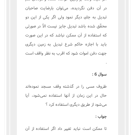
در آن دفن نگرديده، مى‌توان بارضايت صاحبان
تبديل به جاى ديگر نمود ولى اگر يکى از اين دو
محقّق شده باشد تبديل جايز نيست الاّ در صورتى
که استفاده از آن ممکن نباشد که در اين صورت
بايد با اجازه حاکم شرع تبديل به زمين ديگرى
جهت دفن اموات شود که اقرب به نظر واقف است
.
سوال 6 :
ظروف مسى را در گذشته وقف مسجد نموده‌اند
حال در اين زمان از آنها استفاده نمى‌شود، آيا
مى‌شود از طريق ديگرى استفاده کرد ؟
جواب :
تا ممکن است نبايد تغيير داد اگر استفاده از آن