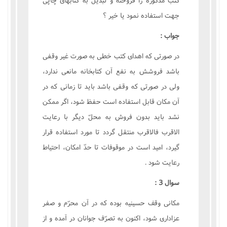
جهت استفاده نمود يا خير ؟
جواب :
در صورتى که اهداى کتب خطى به صورت غير وقفى
باشد فروشش به نفع آن کتابخانه مانعى ندارد،
ولى در صورتى که وقفى باشد بايد تا زمانى که در
آن مکان قابل استفاده است حفظ شود، اگر ممکن
نشد بايد بدون فروش به محلّ ديگر با رعايت
الاقرب فالاقرب منتقل گردد تا مورد استفاده قرار
گيرد، اميد است در موقوفات تا حدّ امکان، احتياط
رعايت شود .
سوال 3 :
مکانى وقف حسينيه بوده که در آن محرّم و صفر
عزادارى شود، اکنون به تصرّف جوانان در آمده و از