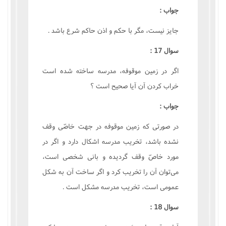
جواب :
جايز نيست، مگر با حکم و اذن حاکم شرع باشد .
سوال 17 :
اگر در زمين موقوفه، مدرسه ساخته شده است
خراب کردن آن آيا صحيح است ؟
جواب :
در صورتى که زمين موقوفه در جهت خاصّى وقف
نشده باشد، تخريب مدرسه اشکال دارد و اگر در
مورد خاصّ وقف گرديده و بانى شخصى است،
مى‌توان آن را تخريب کرد و اگر ساخت آن به شکل
عمومى است، تخريب مدرسه مشکل است .
سوال 18 :