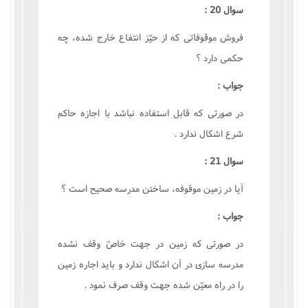
سوال 20 :
فروش موقوفاتى که از حيّز انتفاع خارج شده، چه
حکمى دارد ؟
جواب :
در صورتى که قابل استفاده نباشد با اجازه حاکم
شرع اشکال ندارد .
سوال 21 :
آيا در زمين موقوفه، ساختن مدرسه صحيح است ؟
جواب :
در صورتى که زمين در جهت خاصّ وقف نشده
مدرسه سازى در آن اشکال ندارد و بايد اجاره زمين
را در راه معيّن شده جهت وقف صرف نمود .